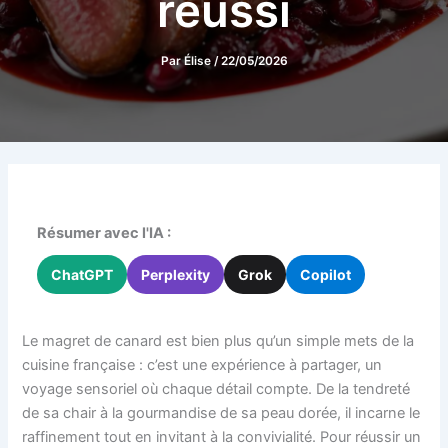
réussi
Par
Élise
/
22/05/2026
Résumer avec l'IA :
ChatGPT
Perplexity
Grok
Copilot
Le magret de canard est bien plus qu’un simple mets de la
cuisine française : c’est une expérience à partager, un
voyage sensoriel où chaque détail compte. De la tendreté
de sa chair à la gourmandise de sa peau dorée, il incarne le
raffinement tout en invitant à la convivialité. Pour réussir un