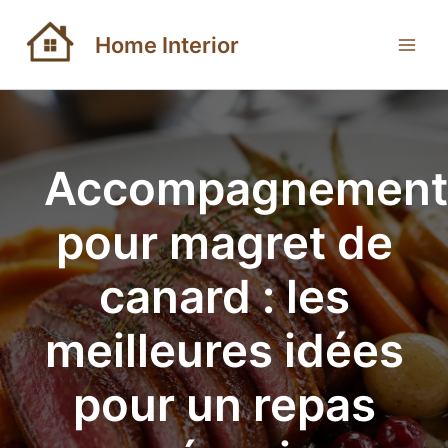
Aller
au
Home Interior
contenu
Accompagnement
pour magret de
canard : les
meilleures idées
pour un repas