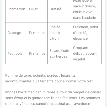
Peau légère,
saveur douce,
Potimarron
Hiver
Gratiné
couleur vive
dans l’assiette
Poêlée
Fraîcheur, point
Asperge
Printemps
beurre-
d’acidité,
citron
élégance
Croquant
Salade tiède
Petit pois
Printemps
délicat, accent
aux herbes
végétal
Pomme de terre, polenta, purées : féculents
incontournables ou alternatifs pour sublimer votre plat
Impossible d’imaginer un repas autour du magret de canard
sans évoquer la grande famille des féculents. Les pommes
de terre, véritables caméléons culinaires, s’aventurent