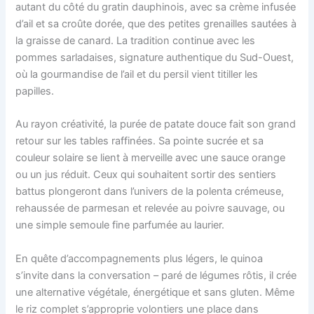
autant du côté du gratin dauphinois, avec sa crème infusée
d’ail et sa croûte dorée, que des petites grenailles sautées à
la graisse de canard. La tradition continue avec les
pommes sarladaises, signature authentique du Sud-Ouest,
où la gourmandise de l’ail et du persil vient titiller les
papilles.
Au rayon créativité, la purée de patate douce fait son grand
retour sur les tables raffinées. Sa pointe sucrée et sa
couleur solaire se lient à merveille avec une sauce orange
ou un jus réduit. Ceux qui souhaitent sortir des sentiers
battus plongeront dans l’univers de la polenta crémeuse,
rehaussée de parmesan et relevée au poivre sauvage, ou
une simple semoule fine parfumée au laurier.
En quête d’accompagnements plus légers, le quinoa
s’invite dans la conversation – paré de légumes rôtis, il crée
une alternative végétale, énergétique et sans gluten. Même
le riz complet s’approprie volontiers une place dans