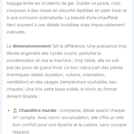
traçage limite les incidents de gel. Oublier ce poste, c’est
s’exposer à des mises en sécurité répétées en plein hiver et
à une corrosion prématurée. La beauté d’une chaufferie
tient souvent à ces détails invisibles mais impeccablement
exécutés.
Le
dimensionnement
fait la différence. Une puissance trop
élevée engendre des cycles courts, perturbe la
condensation et use la machine ; trop faible, elle ne suit
pas les jours de grand froid. Le bon calcul part des pertes
thermiques réelles (isolation, volume, orientation,
ventilation) et des usages (température souhaitée, eau
chaude). Une fois cette base solide, le choix du format
devient limpide :
Chaudière murale
: compacte, idéale quand chaque
m² compte. Avec micro-accumulation, elle offre un très
bon confort pour une douche et la cuisine, sans occuper
l’espace.