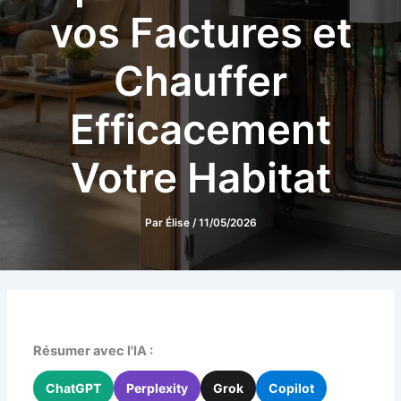
vos Factures et
Chauffer
Efficacement
Votre Habitat
Par
Élise
/
11/05/2026
Résumer avec l'IA :
ChatGPT
Perplexity
Grok
Copilot