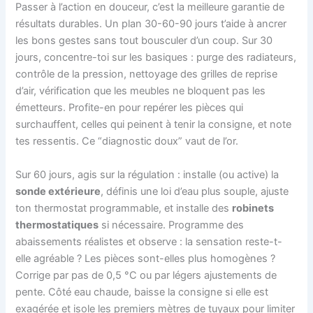
Passer à l’action en douceur, c’est la meilleure garantie de
résultats durables. Un plan 30-60-90 jours t’aide à ancrer
les bons gestes sans tout bousculer d’un coup. Sur 30
jours, concentre-toi sur les basiques : purge des radiateurs,
contrôle de la pression, nettoyage des grilles de reprise
d’air, vérification que les meubles ne bloquent pas les
émetteurs. Profite-en pour repérer les pièces qui
surchauffent, celles qui peinent à tenir la consigne, et note
tes ressentis. Ce “diagnostic doux” vaut de l’or.
Sur 60 jours, agis sur la régulation : installe (ou active) la
sonde extérieure
, définis une loi d’eau plus souple, ajuste
ton thermostat programmable, et installe des
robinets
thermostatiques
si nécessaire. Programme des
abaissements réalistes et observe : la sensation reste-t-
elle agréable ? Les pièces sont-elles plus homogènes ?
Corrige par pas de 0,5 °C ou par légers ajustements de
pente. Côté eau chaude, baisse la consigne si elle est
exagérée et isole les premiers mètres de tuyaux pour limiter