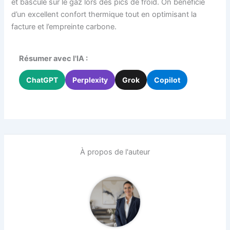
et bascule sur le gaz lors des pics de froid. On bénéficie
d’un excellent confort thermique tout en optimisant la
facture et l’empreinte carbone.
Résumer avec l'IA :
ChatGPT
Perplexity
Grok
Copilot
À propos de l'auteur