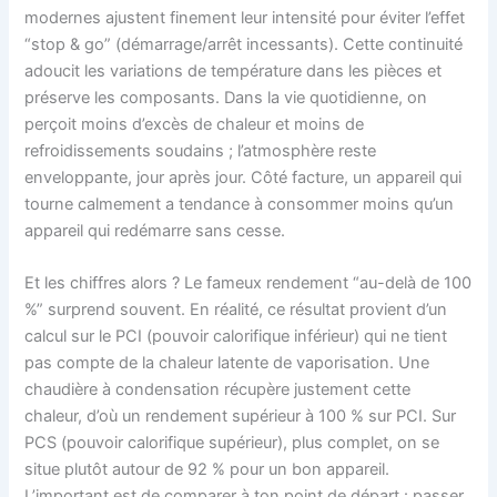
modernes ajustent finement leur intensité pour éviter l’effet
“stop & go” (démarrage/arrêt incessants). Cette continuité
adoucit les variations de température dans les pièces et
préserve les composants. Dans la vie quotidienne, on
perçoit moins d’excès de chaleur et moins de
refroidissements soudains ; l’atmosphère reste
enveloppante, jour après jour. Côté facture, un appareil qui
tourne calmement a tendance à consommer moins qu’un
appareil qui redémarre sans cesse.
Et les chiffres alors ? Le fameux rendement “au-delà de 100
%” surprend souvent. En réalité, ce résultat provient d’un
calcul sur le PCI (pouvoir calorifique inférieur) qui ne tient
pas compte de la chaleur latente de vaporisation. Une
chaudière à condensation récupère justement cette
chaleur, d’où un rendement supérieur à 100 % sur PCI. Sur
PCS (pouvoir calorifique supérieur), plus complet, on se
situe plutôt autour de 92 % pour un bon appareil.
L’important est de comparer à ton point de départ : passer