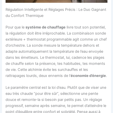
Régulation Intelligente et Réglages Précis : Le Duo Gagnant
du Confort Thermique
Pour que le
système de chauffage
livre tout son potentiel,
la régulation doit être irréprochable. La combinaison sonde
extérieure + thermostat programmable agit comme un chef
d’orchestre. La sonde mesure la température dehors et
adapte automatiquement la température de l’eau envoyée
dans les émetteurs. Le thermostat, lui, cadence les plages
de chauffe selon ta présence, tes habitudes, tes moments
de vie. Cette alchimie évite les surchauffes et les
rattrapages lourds, deux ennemis de l’
économie d’énergie
.
Le paramètre central est la loi d’eau. Plutôt que de viser une
eau très chaude “pour être sûr”, sélectionne une pente
douce et remonte-la si besoin par petits pas. Un réglage
progressif, semaine après semaine, te permet d’atteindre le
point d’équilibre entre confort et sobriété. Pense aussi à