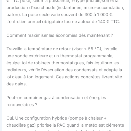
€ TTC posé, selon la puissance, le type (murale/sol) et la
production d’eau chaude (instantanée, micro-accumulation,
ballon). La pose seule varie souvent de 300 à 1 000 €.
L’entretien annuel obligatoire tourne autour de 140 € TTC.
Comment maximiser les économies dès maintenant ?
Travaille la température de retour (viser < 55 °C), installe
une sonde extérieure et un thermostat programmable,
équipe-toi de robinets thermostatiques, fais équilibrer les
radiateurs, vérifie l’évacuation des condensats et adapte la
loi d’eau à ton logement. Ces actions concrètes livrent vite
des gains.
Peut-on combiner gaz à condensation et énergies
renouvelables ?
Oui. Une configuration hybride (pompe à chaleur +
chaudière gaz) priorise la PAC quand la météo est clémente