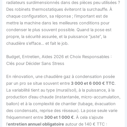
radiateurs surdimensionnés dans des pièces peu utilisées ?
Des robinets thermostatiques éviteront la surchauffe. À
chaque configuration, sa réponse ; l’important est de
mettre la machine dans les meilleures conditions pour
condenser le plus souvent possible. Quand la pose est
propre, la sécurité assurée, et la puissance “juste”, la
chaudière s’efface… et fait le job.
Budget, Entretien, Aides 2026 et Choix Responsables :
Clés pour Décider Sans Stress
En rénovation, une chaudière gaz à condensation posée
par un pro se situe souvent entre
3 000 et 6 000 € TTC
.
La variabilité tient au type (mural/sol), à la puissance, à la
production d’eau chaude (instantanée, micro-accumulation,
ballon) et à la complexité de chantier (tubage, évacuation
des condensats, reprise des réseaux). La pose seule varie
fréquemment entre
300 et 1 000 €
. À cela s’ajoute
l’
entretien annuel obligatoire
autour de 140 € TTC :