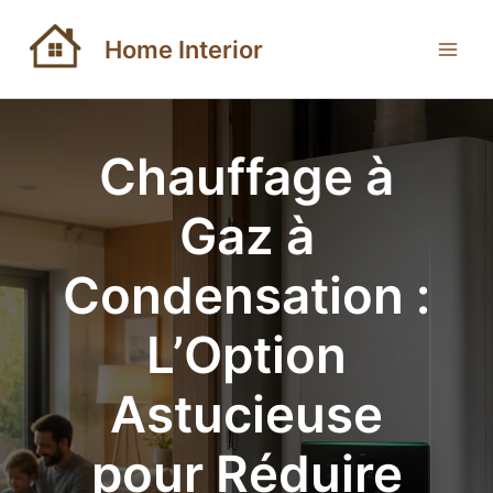
Aller
au
Home Interior
contenu
Chauffage à
Gaz à
Condensation :
L’Option
Astucieuse
pour Réduire