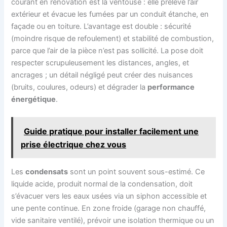
courant en rénovation est la ventouse : elle prélève l’air
extérieur et évacue les fumées par un conduit étanche, en
façade ou en toiture. L’avantage est double : sécurité
(moindre risque de refoulement) et stabilité de combustion,
parce que l’air de la pièce n’est pas sollicité. La pose doit
respecter scrupuleusement les distances, angles, et
ancrages ; un détail négligé peut créer des nuisances
(bruits, coulures, odeurs) et dégrader la
performance
énergétique
.
Guide pratique pour installer facilement une
prise électrique chez vous
Les
condensats
sont un point souvent sous-estimé. Ce
liquide acide, produit normal de la condensation, doit
s’évacuer vers les eaux usées via un siphon accessible et
une pente continue. En zone froide (garage non chauffé,
vide sanitaire ventilé), prévoir une isolation thermique ou un