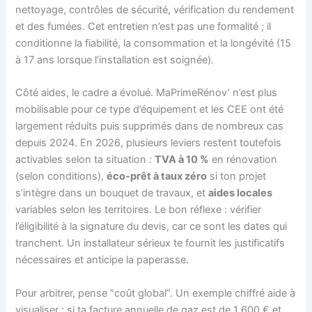
nettoyage, contrôles de sécurité, vérification du rendement
et des fumées. Cet entretien n’est pas une formalité ; il
conditionne la fiabilité, la consommation et la longévité (15
à 17 ans lorsque l’installation est soignée).
Côté aides, le cadre a évolué. MaPrimeRénov’ n’est plus
mobilisable pour ce type d’équipement et les CEE ont été
largement réduits puis supprimés dans de nombreux cas
depuis 2024. En 2026, plusieurs leviers restent toutefois
activables selon ta situation :
TVA à 10 %
en rénovation
(selon conditions),
éco-prêt à taux zéro
si ton projet
s’intègre dans un bouquet de travaux, et
aides locales
variables selon les territoires. Le bon réflexe : vérifier
l’éligibilité à la signature du devis, car ce sont les dates qui
tranchent. Un installateur sérieux te fournit les justificatifs
nécessaires et anticipe la paperasse.
Pour arbitrer, pense “coût global”. Un exemple chiffré aide à
visualiser : si ta facture annuelle de gaz est de 1 600 € et