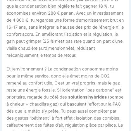
que la condensation bien réglée te fait gagner 18 %, tu
économises environ 288 € par an. Avec un investissement
de 4 800 €, tu regardes une forme d’amortissement brut en
16–17 ans, sans intégrer la hausse des prix de l’énergie ni le
confort accru. En améliorant l’isolation et la régulation, le
gain peut grimper (25 % n’est pas rare quand on part d’une
vieille chaudière surdimensionnée), réduisant
mécaniquement le temps de retour.
Et l’environnement ? La condensation consomme moins
pour le même service, donc elle émet moins de CO2
ramené au confort utile. C’est un vrai progrès, mais le gaz
reste une énergie fossile. Si l’orientation “bas carbone” est
prioritaire, regarde du côté des
solutions hybrides
(pompe
à chaleur + chaudière gaz) qui basculent l’effort sur la PAC
dès que la météo s’y prête. Tu peux aussi compléter par
des gestes “bâtiment” à fort effet : isolation des combles,
calfeutrement des fuites d’air, régulation pièce par pièce. Le