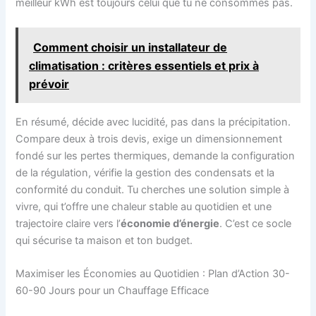
meilleur kWh est toujours celui que tu ne consommes pas.
Comment choisir un installateur de
climatisation : critères essentiels et prix à
prévoir
En résumé, décide avec lucidité, pas dans la précipitation.
Compare deux à trois devis, exige un dimensionnement
fondé sur les pertes thermiques, demande la configuration
de la régulation, vérifie la gestion des condensats et la
conformité du conduit. Tu cherches une solution simple à
vivre, qui t’offre une chaleur stable au quotidien et une
trajectoire claire vers l’
économie d’énergie
. C’est ce socle
qui sécurise ta maison et ton budget.
Maximiser les Économies au Quotidien : Plan d’Action 30-
60-90 Jours pour un Chauffage Efficace