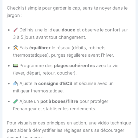
Checklist simple pour garder le cap, sans te noyer dans le
jargon :
Définis une loi d’eau
douce
et observe le confort sur
3 à 5 jours avant tout changement.
Fais
équilibrer
le réseau (débits, robinets
thermostatiques), purges régulières avant l’hiver.
Programme des
plages cohérentes
avec ta vie
(lever, départ, retour, coucher).
Ajuste la
consigne d’ECS
et sécurise avec un
mitigeur thermostatique.
Ajoute un
pot à boues/filtre
pour protéger
l’échangeur et stabiliser les rendements.
Pour visualiser ces principes en action, une vidéo technique
peut aider à démystifier les réglages sans se décourager
devant les menus.