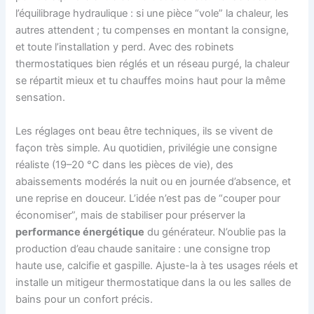
l’équilibrage hydraulique : si une pièce “vole” la chaleur, les
autres attendent ; tu compenses en montant la consigne,
et toute l’installation y perd. Avec des robinets
thermostatiques bien réglés et un réseau purgé, la chaleur
se répartit mieux et tu chauffes moins haut pour la même
sensation.
Les réglages ont beau être techniques, ils se vivent de
façon très simple. Au quotidien, privilégie une consigne
réaliste (19–20 °C dans les pièces de vie), des
abaissements modérés la nuit ou en journée d’absence, et
une reprise en douceur. L’idée n’est pas de “couper pour
économiser”, mais de stabiliser pour préserver la
performance énergétique
du générateur. N’oublie pas la
production d’eau chaude sanitaire : une consigne trop
haute use, calcifie et gaspille. Ajuste-la à tes usages réels et
installe un mitigeur thermostatique dans la ou les salles de
bains pour un confort précis.