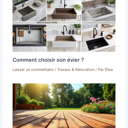
Comment choisir son évier ?
Laisser un commentaire
/
Travaux & Rénovation
/ Par
Élise