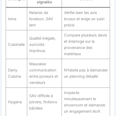
signalés
Retards de
Vérifie bien les avis
Ixina
livraison, SAV
locaux et exige un suivi
lent
précis
Compare plusieurs devis
Qualité inégale,
et interroge sur la
Cuisinella
surcoûts
provenance des
imprévus
matériaux
Mauvaise
Darty
communication
N’hésite pas à demander
Cuisine
entre poseurs et
un planning détaillé
vendeurs
Inspecte
SAV difficile à
minutieusement le
Hygena
joindre, finitions
showroom et demande
bâclées
un engagement écrit