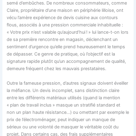
semé d’embûches. De nombreux consommateurs, comme
Claire, propriétaire d’une maison en périphérie lilloise, ont
vécu l’amère expérience de devis cuisine aux contours
flous, associés à une pression commerciale inhabituelle :
« Votre prix n’est valable qu’aujourd’hui ! » lui lance-t-on lors
de sa première rencontre en magasin, déclenchant un
sentiment d’urgence qu’elle prend heureusement le temps
de dépasser. Ce genre de pratique, où l’objectif est la
signature rapide plutôt qu’un accompagnement de qualité,
demeure fréquent chez les mauvais prestataires.
Outre la fameuse pression, d’autres signaux doivent éveiller
la méfiance. Un devis incomplet, sans distinction claire
entre les différents matériaux utilisés (quand la mention
« plan de travail inclus » masque un stratifié standard et
non un plan haute résistance…) ou omettant par exemple le
prix de l’électroménager, peut indiquer un manque de
sérieux ou une volonté de masquer le véritable coût du
projet. Dans certains cas, des frais supplémentaires