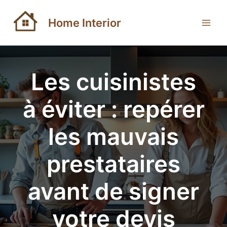
Aller
au
Home Interior
contenu
Les cuisinistes
à éviter : repérer
les mauvais
prestataires
avant de signer
votre devis