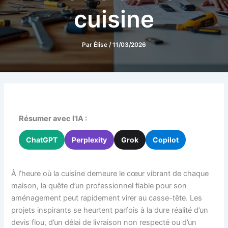
cuisine
Par
Élise
/
11/03/2026
Résumer avec l'IA :
ChatGPT
Perplexity
Grok
Copilot
À l’heure où la cuisine demeure le cœur vibrant de chaque
maison, la quête d’un professionnel fiable pour son
aménagement peut rapidement virer au casse-tête. Les
projets inspirants se heurtent parfois à la dure réalité d’un
devis flou, d’un délai de livraison non respecté ou d’un