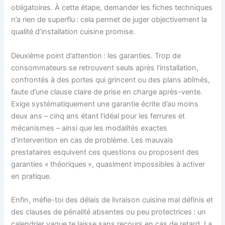
obligatoires. À cette étape, demander les fiches techniques
n’a rien de superflu : cela permet de juger objectivement la
qualité d’installation cuisine promise.
Deuxième point d’attention : les garanties. Trop de
consommateurs se retrouvent seuls après l’installation,
confrontés à des portes qui grincent ou des plans abîmés,
faute d’une clause claire de prise en charge après-vente.
Exige systématiquement une garantie écrite d’au moins
deux ans – cinq ans étant l’idéal pour les ferrures et
mécanismes – ainsi que les modalités exactes
d’intervention en cas de problème. Les mauvais
prestataires esquivent ces questions ou proposent des
garanties « théoriques », quasiment impossibles à activer
en pratique.
Enfin, méfie-toi des délais de livraison cuisine mal définis et
des clauses de pénalité absentes ou peu protectrices : un
calendrier vague te laisse sans recours en cas de retard. La