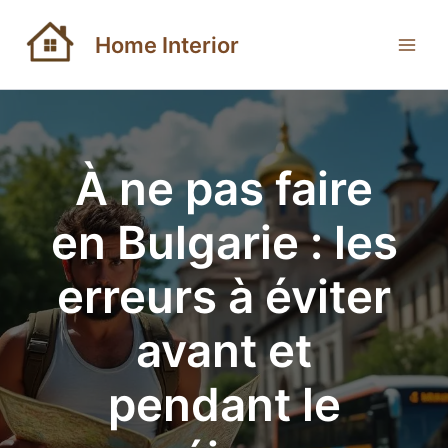
Aller
au
Home Interior
contenu
À ne pas faire
en Bulgarie : les
erreurs à éviter
avant et
pendant le