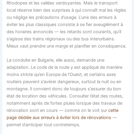
Rhodopes et les vallées verdoyantes. Mais le transport
local réserve bien des surprises à qui connaît mal les règles
ou néglige les précautions d’usage. L’une des erreurs à
éviter les plus classiques consiste à se fier aveuglément à
des horaires annoncés — les retards sont courants, qu’il
s’agisse des trains régionaux ou des bus interurbains.
Mieux vaut prendre une marge et planifier en conséquence.
La conduite en Bulgarie, elle aussi, demande une
adaptation. Le code de la route y est appliqué de manière
moins stricte qu’en Europe de l’Ouest, et certains axes
routiers peuvent s’avérer dangereux, surtout la nuit ou en
montagne. Il convient donc de toujours s’assurer du bon
état de location des véhicules. Consulter l’état des routes,
notamment après de fortes pluies lorsque des travaux de
rénovation sont en cours — comme on le voit sur
cette
page dédiée aux erreurs à éviter lors de rénovations
—
permet d’anticiper tout contretemps.