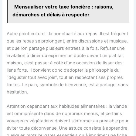
Mensualiser votre taxe foncière : raisons,
démarches et délais à respecter
Autre point culturel : la ponctualité aux repas. Il est fréquent
que les repas se prolongent, entre discussions et musique,
et que l’on partage plusieurs entrées à la fois. Refuser une
invitation à dîner ou exprimer un doute devant un plat fait
maison, c’est passer à côté d’une occasion de tisser des
liens forts. Il convient donc d’adopter la philosophie du
“déguster tout avec joie”, tout en respectant ses propres
limites. Le pain, symbole de bienvenue, est à partager sans
hésitation.
Attention cependant aux habitudes alimentaires : la viande
est omniprésente dans de nombreux menus, et certains
voyageurs végétariens doivent s’informer au préalable pour
éviter toute déconvenue. Une astuce consiste à apprendre
quelques mots bulgares essentiels ou à imprimer une fiche