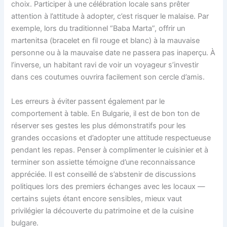
choix. Participer à une célébration locale sans prêter
attention à l’attitude à adopter, c’est risquer le malaise. Par
exemple, lors du traditionnel “Baba Marta”, offrir un
martenitsa (bracelet en fil rouge et blanc) à la mauvaise
personne ou à la mauvaise date ne passera pas inaperçu. À
l’inverse, un habitant ravi de voir un voyageur s’investir
dans ces coutumes ouvrira facilement son cercle d’amis.
Les erreurs à éviter passent également par le
comportement à table. En Bulgarie, il est de bon ton de
réserver ses gestes les plus démonstratifs pour les
grandes occasions et d’adopter une attitude respectueuse
pendant les repas. Penser à complimenter le cuisinier et à
terminer son assiette témoigne d’une reconnaissance
appréciée. Il est conseillé de s’abstenir de discussions
politiques lors des premiers échanges avec les locaux —
certains sujets étant encore sensibles, mieux vaut
privilégier la découverte du patrimoine et de la cuisine
bulgare.