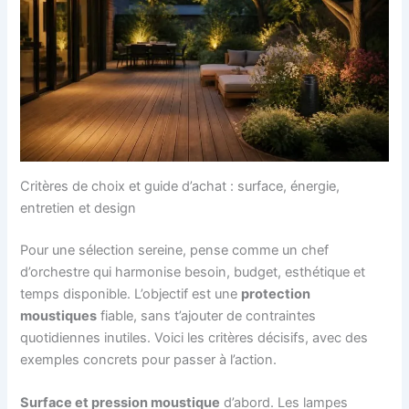
Critères de choix et guide d’achat : surface, énergie,
entretien et design
Pour une sélection sereine, pense comme un chef
d’orchestre qui harmonise besoin, budget, esthétique et
temps disponible. L’objectif est une
protection
moustiques
fiable, sans t’ajouter de contraintes
quotidiennes inutiles. Voici les critères décisifs, avec des
exemples concrets pour passer à l’action.
Surface et pression moustique
d’abord. Les lampes