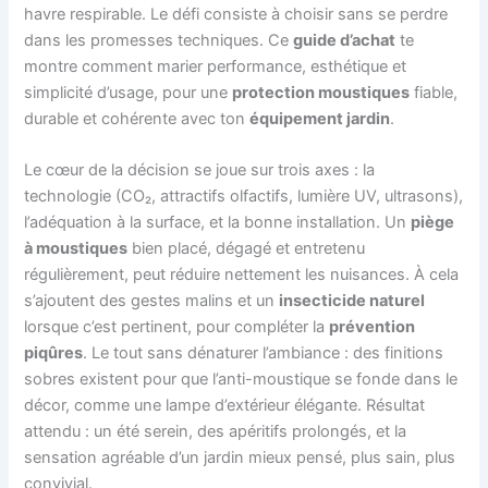
havre respirable. Le défi consiste à choisir sans se perdre
dans les promesses techniques. Ce
guide d’achat
te
montre comment marier performance, esthétique et
simplicité d’usage, pour une
protection moustiques
fiable,
durable et cohérente avec ton
équipement jardin
.
Le cœur de la décision se joue sur trois axes : la
technologie (CO₂, attractifs olfactifs, lumière UV, ultrasons),
l’adéquation à la surface, et la bonne installation. Un
piège
à moustiques
bien placé, dégagé et entretenu
régulièrement, peut réduire nettement les nuisances. À cela
s’ajoutent des gestes malins et un
insecticide naturel
lorsque c’est pertinent, pour compléter la
prévention
piqûres
. Le tout sans dénaturer l’ambiance : des finitions
sobres existent pour que l’anti-moustique se fonde dans le
décor, comme une lampe d’extérieur élégante. Résultat
attendu : un été serein, des apéritifs prolongés, et la
sensation agréable d’un jardin mieux pensé, plus sain, plus
convivial.