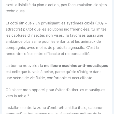
c’est la lisibilité du plan d’action, pas l’accumulation d’objets
techniques.
Et côté éthique ? En privilégiant les systèmes ciblés (CO₂ +
attractifs) plutôt que les solutions indifférenciées, tu limites
les captures d’insectes non visés. Tu favorises aussi une
ambiance plus saine pour les enfants et les animaux de
compagnie, avec moins de produits agressifs. C’est la
rencontre idéale entre efficacité et responsabilité.
La bonne nouvelle : la
meilleure machine anti-moustiques
est celle que tu vois à peine, parce qu’elle s’intègre dans
une scène de vie fluide, confortable et accueillante.
Où placer mon appareil pour éviter d’attirer les moustiques
vers la table ?
Installe-le entre la zone d’ombre/humidité (haie, cabanon,
compost) et ton espace de vie, à quelques mètres de la