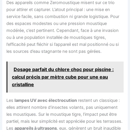
Des appareils comme Zeromoustique misent sur ce trio
pour attirer et capturer. L’atout principal : une mise en
service facile, sans combustion ni grande logistique. Pour
des espaces modestes ou une pression moustique
modérée, c’est pertinent. Cependant, face à une invasion
ou à une population installée de moustiques tigres,
l’efficacité peut fléchir si l’appareil est mal positionné ou si
les sources d’eau stagnante ne sont pas gérées.
Dosage parfait du chlore choc pour piscine :
calcul précis par mètre cube pour une eau
cristalline
Les
lampes UV avec électrocution
restent un classique :
elles attirent nombre d’insectes volants, pas uniquement
les moustiques. Sur le moustique tigre, l’impact peut être
partiel, mais leur simplicité est appréciée pour les terrasses.
Les
appareils à ultrasons
, eux, génèrent un bruit inaudible