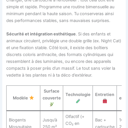
simple et rapide. Programme une routine bimensuelle au
minimum pendant la haute saison. Tu conserveras ainsi
des performances stables, sans mauvaises surprises.
Sécurité et intégration esthétique
. Si des enfants et
animaux circulent, privilégie une double grille (ex. Night Cat)
et une fixation stable. Côté look, il existe des boîtiers
discrets coloris anthracite, des formats cylindriques qui
ressemblent à des luminaires, ou encore des appareils
compacts à poser près d’un massif. Le tout sans voler la
vedette à tes plantes ni à ta déco d’extérieur.
Surface
Pr
Technologie
Entretien
Modèle
couverte
est
Olfactif (+
Biogents
Jusqu’à
Bac +
169
CO₂ en
Mosquitaire
250 m²
cartouche
279