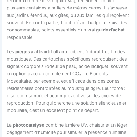
reconnu comme le Mosquito Magnet Pioneer couvre
plusieurs centaines à milliers de mètres carrés. Il s’adresse
aux jardins étendus, aux gîtes, ou aux familles qui reçoivent
souvent. En contrepartie, il faut prévoir budget et suivi des
consommables, points essentiels d’un vrai
guide d’achat
responsable.
Les
pièges à attractif olfactif
ciblent l’odorat très fin des
moustiques. Des cartouches spécifiques reproduisent des
signaux corporels (odeur de peau, acide lactique), souvent
en option avec un complément CO₂. Le Biogents
Mosquitaire, par exemple, est efficace dans des zones
résidentielles confrontées au moustique tigre. Leur force :
discrétion sonore et action préventive sur les cycles de
reproduction. Pour qui cherche une solution silencieuse et
modulaire, c’est un excellent point de départ.
La
photocatalyse
combine lumière UV, chaleur et un léger
dégagement d’humidité pour simuler la présence humaine.