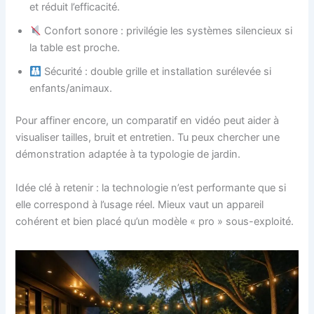
et réduit l’efficacité.
Confort sonore : privilégie les systèmes silencieux si
la table est proche.
Sécurité : double grille et installation surélevée si
enfants/animaux.
Pour affiner encore, un comparatif en vidéo peut aider à
visualiser tailles, bruit et entretien. Tu peux chercher une
démonstration adaptée à ta typologie de jardin.
Idée clé à retenir : la technologie n’est performante que si
elle correspond à l’usage réel. Mieux vaut un appareil
cohérent et bien placé qu’un modèle « pro » sous-exploité.