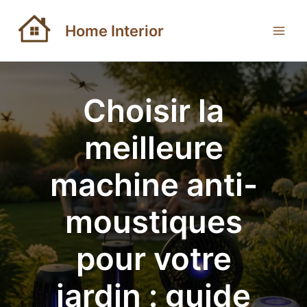
Aller
au
Home Interior
contenu
Choisir la
meilleure
machine anti-
moustiques
pour votre
jardin : guide