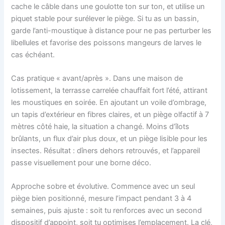
cache le câble dans une goulotte ton sur ton, et utilise un
piquet stable pour surélever le piège. Si tu as un bassin,
garde l’anti-moustique à distance pour ne pas perturber les
libellules et favorise des poissons mangeurs de larves le
cas échéant.
Cas pratique « avant/après ». Dans une maison de
lotissement, la terrasse carrelée chauffait fort l’été, attirant
les moustiques en soirée. En ajoutant un voile d’ombrage,
un tapis d’extérieur en fibres claires, et un piège olfactif à 7
mètres côté haie, la situation a changé. Moins d’îlots
brûlants, un flux d’air plus doux, et un piège lisible pour les
insectes. Résultat : dîners dehors retrouvés, et l’appareil
passe visuellement pour une borne déco.
Approche sobre et évolutive. Commence avec un seul
piège bien positionné, mesure l’impact pendant 3 à 4
semaines, puis ajuste : soit tu renforces avec un second
dispositif d’appoint, soit tu optimises l’emplacement. La clé,