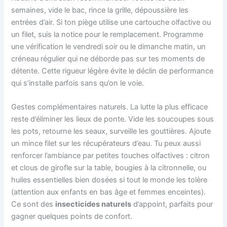
semaines, vide le bac, rince la grille, dépoussière les
entrées d’air. Si ton piège utilise une cartouche olfactive ou
un filet, suis la notice pour le remplacement. Programme
une vérification le vendredi soir ou le dimanche matin, un
créneau régulier qui ne déborde pas sur tes moments de
détente. Cette rigueur légère évite le déclin de performance
qui s’installe parfois sans qu’on le voie.
Gestes complémentaires naturels. La lutte la plus efficace
reste d’éliminer les lieux de ponte. Vide les soucoupes sous
les pots, retourne les seaux, surveille les gouttières. Ajoute
un mince filet sur les récupérateurs d’eau. Tu peux aussi
renforcer l’ambiance par petites touches olfactives : citron
et clous de girofle sur la table, bougies à la citronnelle, ou
huiles essentielles bien dosées si tout le monde les tolère
(attention aux enfants en bas âge et femmes enceintes).
Ce sont des
insecticides naturels
d’appoint, parfaits pour
gagner quelques points de confort.