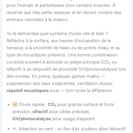
pour l’humain et perturbateur pour certains insectes. À
réserver aux très petits espaces et en tenant compte des
animaux sensibles à la maison.
Tu te demandes quel système choisir vite et bien ?
Réfléchis à la surface, aux heures d’occupation de la
terrasse, à la proximité de haies ou de points d’eau, et au
type de moustiques présents. Une bonne combinaison
consiste souvent à associer un piège principal (CO₂ ou
olfactif) à un dispositif de proximité (UV/photocatalyse) lors
des soirées. En prime, quelques gestes malins —
suppression des eaux stagnantes, ventilation douce,
répulsif moustiques
local — font toute la différence.
Choix rapide :
CO₂
pour grande surface et forte
pression,
olfactif
pour cibles précises,
UV/photocatalyse
pour usage d’appoint.
Attention au vent : un flux d’air soutenu dilue l’attractif