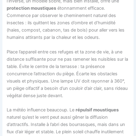
l’inverse, un modèle sobre, mais bien installé, offre une
protection moustiques
étonnamment efficace.
Commence par observer le cheminement naturel des
insectes : ils quittent les zones d’ombre et d’humidité
(haies, compost, cabanon, tas de bois) pour aller vers les
humains attirants par la chaleur et les odeurs.
Place l’appareil entre ces refuges et ta zone de vie, à une
distance suffisante pour ne pas ramener les nuisibles sur la
table. Évite le centre de la terrasse : ta présence
concurrence l’attraction du piège. Écarte les obstacles
visuels et physiques. Une lampe UV doit rayonner à 360°,
un piège olfactif a besoin d’un couloir d’air clair, sans rideau
végétal dense juste devant.
La météo influence beaucoup. Le
répulsif moustiques
naturel qu’est le vent peut aussi gêner la diffusion
d’attractifs. Installe à l’abri des bourrasques, mais dans un
flux d’air léger et stable. Le plein soleil chauffe inutilement