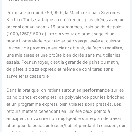
Proposée autour de 59,99 €, la Machine à pain Silvercrest
Kitchen Tools s’attaque aux références plus chères avec un
arsenal convaincant : 16 programmes, trois poids de pain
(1000/1250/1500 g), trois niveaux de brunissage et un
mode HomeMade pour régler pétrissage, levée et cuisson.
Le cœur de promesse est clair : obtenir, de façon régulière,
une mie aérée et une croûte bien dorée sans multiplier les
essais. Pour un foyer, c’est la garantie de pains du matin,
de pâtes à pizza express et même de confitures sans
surveiller la casserole.
Dans la pratique, on retient surtout sa
performance
sur les
pains blancs et complets, sa polyvalence pour les brioches
et un programme express bien utile les soirs pressés. Les
retours mettent cependant en lumière deux points à
anticiper : un volume non négligeable sur le plan de travail
et un peu de buée sur l’écran/hublot pendant la cuisson, qui