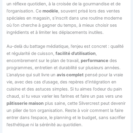
un réflexe quotidien, à la croisée de la gourmandise et de
l’organisation. Ce
modèle
, souvent prisé lors des ventes
spéciales en magasin, s’inscrit dans une routine moderne
où l’on cherche à gagner du temps, à mieux choisir ses
ingrédients et à limiter les déplacements inutiles.
Au-delà du battage médiatique, l’enjeu est concret : qualité
et régularité de cuisson,
facilité d’utilisation
,
encombrement sur le plan de travail,
performance
des
programmes, entretien et durabilité sur plusieurs années.
L’analyse qui suit livre un
avis complet
pensé pour la vraie
vie, avec des cas d’usage, des repères d’intégration en
cuisine et des astuces simples. Si tu aimes l’odeur du pain
chaud, si tu veux varier les farines et faire un pas vers une
pâtisserie maison
plus saine, cette Silvercrest peut devenir
un pilier de ton organisation. Reste à voir comment la faire
entrer dans l’espace, le planning et le budget, sans sacrifier
l’esthétique ni la sérénité au quotidien.