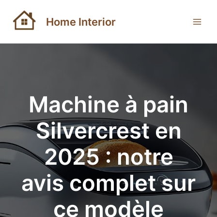
Aller
au
Home Interior
contenu
Machine à pain
Silvercrest en
2025 : notre
avis complet sur
ce modèle