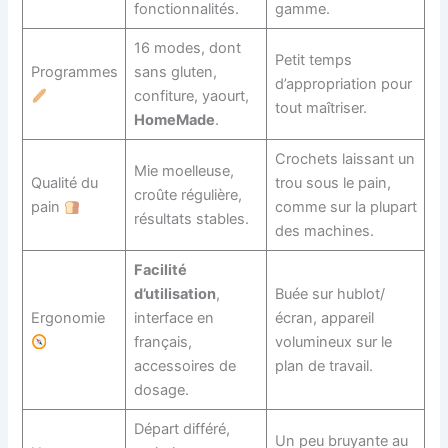
fonctionnalités.
gamme.
16 modes, dont
Petit temps
Programmes
sans gluten,
d’appropriation pour
confiture, yaourt,
tout maîtriser.
HomeMade
.
Crochets laissant un
Mie moelleuse,
Qualité du
trou sous le pain,
croûte régulière,
pain
comme sur la plupart
résultats stables.
des machines.
Facilité
d’utilisation
,
Buée sur hublot/
Ergonomie
interface en
écran, appareil
français,
volumineux sur le
accessoires de
plan de travail.
dosage.
Départ différé,
Un peu bruyante au