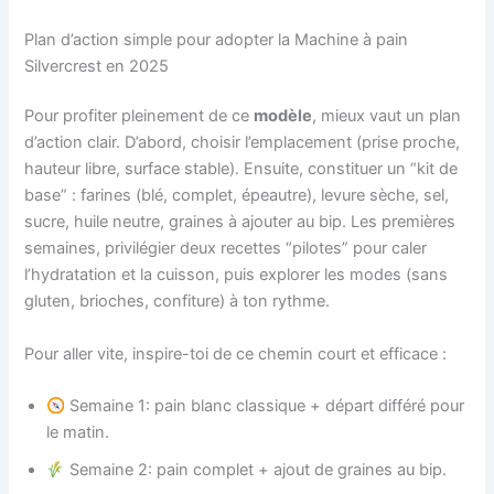
Plan d’action simple pour adopter la Machine à pain
Silvercrest en 2025
Pour profiter pleinement de ce
modèle
, mieux vaut un plan
d’action clair. D’abord, choisir l’emplacement (prise proche,
hauteur libre, surface stable). Ensuite, constituer un “kit de
base” : farines (blé, complet, épeautre), levure sèche, sel,
sucre, huile neutre, graines à ajouter au bip. Les premières
semaines, privilégier deux recettes “pilotes” pour caler
l’hydratation et la cuisson, puis explorer les modes (sans
gluten, brioches, confiture) à ton rythme.
Pour aller vite, inspire-toi de ce chemin court et efficace :
Semaine 1: pain blanc classique + départ différé pour
le matin.
Semaine 2: pain complet + ajout de graines au bip.