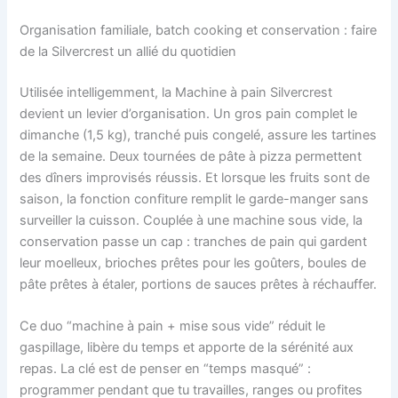
Organisation familiale, batch cooking et conservation : faire
de la Silvercrest un allié du quotidien
Utilisée intelligemment, la Machine à pain Silvercrest
devient un levier d’organisation. Un gros pain complet le
dimanche (1,5 kg), tranché puis congelé, assure les tartines
de la semaine. Deux tournées de pâte à pizza permettent
des dîners improvisés réussis. Et lorsque les fruits sont de
saison, la fonction confiture remplit le garde-manger sans
surveiller la cuisson. Couplée à une machine sous vide, la
conservation passe un cap : tranches de pain qui gardent
leur moelleux, brioches prêtes pour les goûters, boules de
pâte prêtes à étaler, portions de sauces prêtes à réchauffer.
Ce duo “machine à pain + mise sous vide” réduit le
gaspillage, libère du temps et apporte de la sérénité aux
repas. La clé est de penser en “temps masqué” :
programmer pendant que tu travailles, ranges ou profites