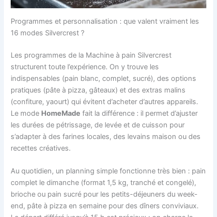
Programmes et personnalisation : que valent vraiment les
16 modes Silvercrest ?
Les programmes de la Machine à pain Silvercrest
structurent toute l’expérience. On y trouve les
indispensables (pain blanc, complet, sucré), des options
pratiques (pâte à pizza, gâteaux) et des extras malins
(confiture, yaourt) qui évitent d’acheter d’autres appareils.
Le mode
HomeMade
fait la différence : il permet d’ajuster
les durées de pétrissage, de levée et de cuisson pour
s’adapter à des farines locales, des levains maison ou des
recettes créatives.
Au quotidien, un planning simple fonctionne très bien : pain
complet le dimanche (format 1,5 kg, tranché et congelé),
brioche ou pain sucré pour les petits-déjeuners du week-
end, pâte à pizza en semaine pour des dîners conviviaux.