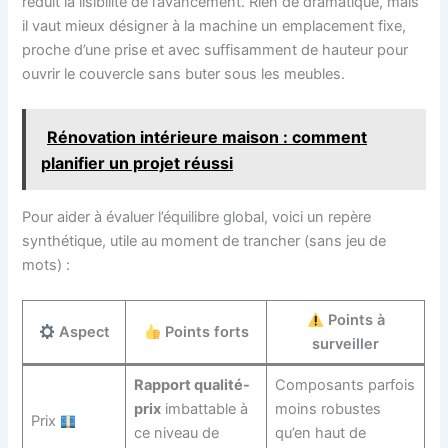
réduit la lisibilité de l’avancement. Rien de dramatique, mais
il vaut mieux désigner à la machine un emplacement fixe,
proche d’une prise et avec suffisamment de hauteur pour
ouvrir le couvercle sans buter sous les meubles.
Rénovation intérieure maison : comment
planifier un projet réussi
Pour aider à évaluer l’équilibre global, voici un repère
synthétique, utile au moment de trancher (sans jeu de
mots) :
Points à
Aspect
Points forts
surveiller
Rapport qualité-
Composants parfois
prix
imbattable à
moins robustes
Prix
ce niveau de
qu’en haut de