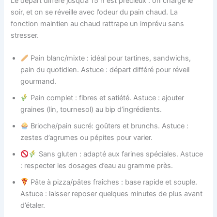
Le départ différé jusqu’à 15 h est précieux : on charge le
soir, et on se réveille avec l’odeur du pain chaud. La
fonction maintien au chaud rattrape un imprévu sans
stresser.
Pain blanc/mixte : idéal pour tartines, sandwichs,
pain du quotidien. Astuce : départ différé pour réveil
gourmand.
Pain complet : fibres et satiété. Astuce : ajouter
graines (lin, tournesol) au bip d’ingrédients.
Brioche/pain sucré: goûters et brunchs. Astuce :
zestes d’agrumes ou pépites pour varier.
Sans gluten : adapté aux farines spéciales. Astuce
: respecter les dosages d’eau au gramme près.
Pâte à pizza/pâtes fraîches : base rapide et souple.
Astuce : laisser reposer quelques minutes de plus avant
d’étaler.