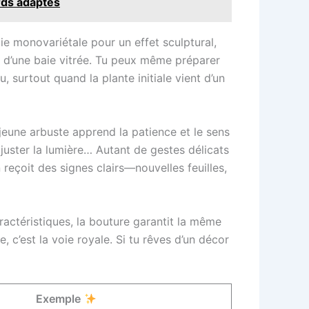
rds adaptés
ie monovariétale pour un effet sculptural,
s d’une baie vitrée. Tu peux même préparer
surtout quand la plante initiale vient d’un
jeune arbuste apprend la patience et le sens
ajuster la lumière… Autant de gestes délicats
n reçoit des signes clairs—nouvelles feuilles,
aractéristiques, la bouture garantit la même
 c’est la voie royale. Si tu rêves d’un décor
Exemple