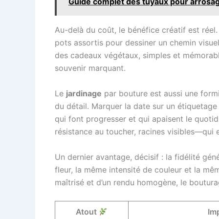
Guide complet des tuyaux pour arrosag
Au-delà du coût, le bénéfice créatif est rée
pots assortis pour dessiner un chemin visue
des cadeaux végétaux, simples et mémorables,
souvenir marquant.
Le
jardinage
par bouture est aussi une formi
du détail. Marquer la date sur un étiquetage 
qui font progresser et qui apaisent le quotidi
résistance au toucher, racines visibles—qui
Un dernier avantage, décisif : la fidélité gé
fleur, la même intensité de couleur et la mêm
maîtrisé et d’un rendu homogène, le bouturage 
Atout
Im