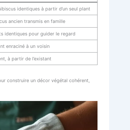
ibiscus identiques à partir d’un seul plant
scus ancien transmis en famille
ts identiques pour guider le regard
ant enraciné à un voisin
t, à partir de l’existant
our construire un décor végétal cohérent,