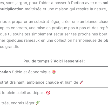
es, sans jargon, pour t’aider à passer à l’action avec des
so
multiplication
maîtrisée et une maison qui respire la nature
riode, préparer un substrat léger, créer une ambiance cha
les concrets, une mise en pratique pas à pas et des repères
que tu souhaites simplement sécuriser tes prochaines bout
rmer quelques rameaux en une collection harmonieuse de
pl
cus grandir.
Peu de temps ? Voici l’essentiel :
ication
fidèle et économique
bstrat drainant, ambiance chaude et humide
t le plein soleil au départ
ltrée, engrais léger