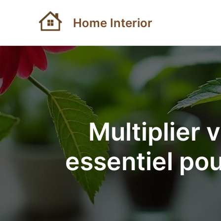
Aller
au
Home Interior
contenu
Multiplier 
essentiel pou