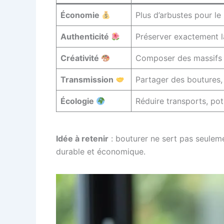
Économie
Plus d’arbustes pour le
Authenticité
Préserver exactement l
Créativité
Composer des massifs co
Transmission
Partager des boutures, 
Écologie
Réduire transports, pot
Idée à retenir
: bouturer ne sert pas seuleme
durable et économique.