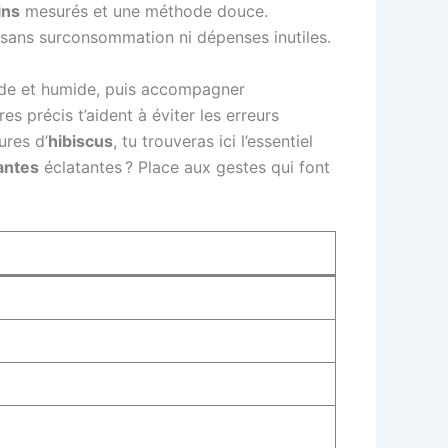
ins
mesurés et une méthode douce.
, sans surconsommation ni dépenses inutiles.
ude et humide, puis accompagner
 précis t’aident à éviter les erreurs
ures d’
hibiscus
, tu trouveras ici l’essentiel
antes
éclatantes ? Place aux gestes qui font