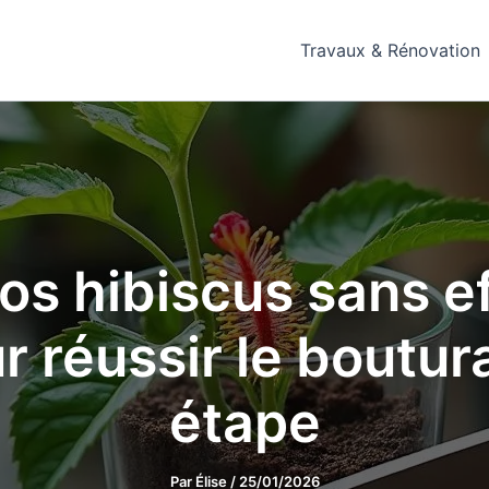
Travaux & Rénovation
vos hibiscus sans ef
r réussir le boutu
étape
Par
Élise
/
25/01/2026