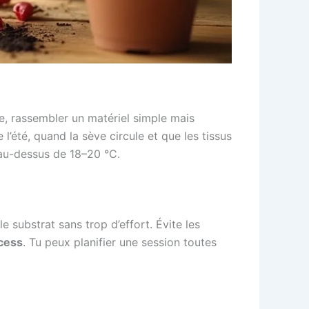
, rassembler un matériel simple mais
 l’été, quand la sève circule et que les tissus
 au-dessus de 18–20 °C.
e substrat sans trop d’effort. Évite les
cess
. Tu peux planifier une session toutes