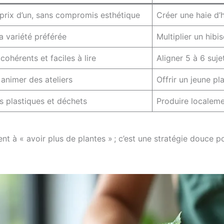
 prix d’un, sans compromis esthétique
Créer une haie d’h
a variété préférée
Multiplier un hibi
hérents et faciles à lire
Aligner 5 à 6 suje
animer des ateliers
Offrir un jeune pl
s plastiques et déchets
Produire localemen
nt à « avoir plus de plantes » ; c’est une stratégie douce p