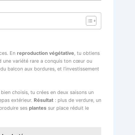
aces. En
reproduction végétative
, tu obtiens
d une variété rare a conquis ton cœur ou
, du balcon aux bordures, et l’investissement
bien choisis, tu crées en deux saisons un
epas extérieur.
Résultat
: plus de verdure, un
 produire ses
plantes
sur place réduit le