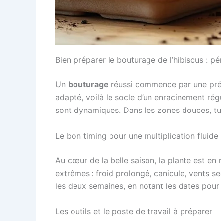
Bien préparer le bouturage de l’hibiscus : pér
Un
bouturage
réussi commence par une prépa
adapté, voilà le socle d’un enracinement régul
sont dynamiques. Dans les zones douces, tu
Le bon timing pour une multiplication fluide
Au cœur de la belle saison, la plante est en 
extrêmes : froid prolongé, canicule, vents s
les deux semaines, en notant les dates pour 
Les outils et le poste de travail à préparer