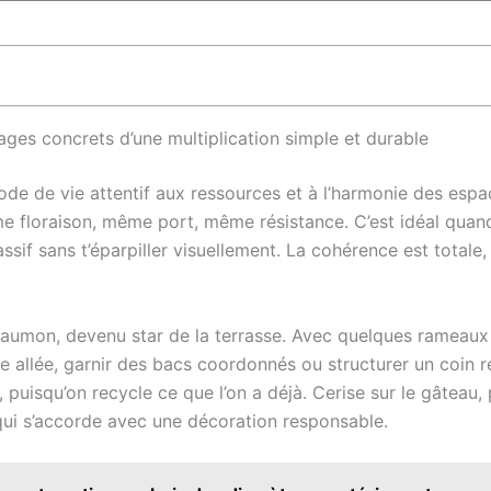
ages concrets d’une multiplication simple et durable
ode de vie attentif aux ressources et à l’harmonie des esp
e floraison, même port, même résistance. C’est idéal quan
ssif sans t’éparpiller visuellement. La cohérence est totale
saumon, devenu star de la terrasse. Avec quelques rameaux 
e allée, garnir des bacs coordonnés ou structurer un coin r
 puisqu’on recycle ce que l’on a déjà. Cerise sur le gâteau,
qui s’accorde avec une décoration responsable.