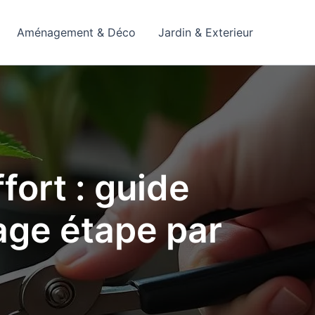
Aménagement & Déco
Jardin & Exterieur
fort : guide
rage étape par