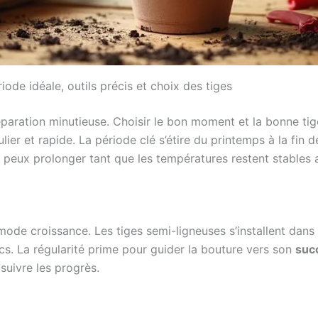
iode idéale, outils précis et choix des tiges
ration minutieuse. Choisir le bon moment et la bonne tige
ier et rapide. La période clé s’étire du printemps à la fin de
 peux prolonger tant que les températures restent stables
mode croissance. Les tiges semi-ligneuses s’installent dans l
ecs. La régularité prime pour guider la bouture vers son
suc
suivre les progrès.