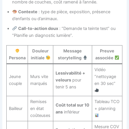
nombre de couches, coût ramené à l’année.
Contexte
: type de pièce, exposition, présence
d’enfants ou d’animaux.
Call-to-action doux
: “Demande ta teinte test” ou
“Planifie un diagnostic lumière”.
Douleur
Message
Preuve
Persona
initiale
storytelling
associée
Vidéo
Lessivabilité +
Jeune
Murs vite
“nettoyage
velours
pour
couple
marqués
en 30 sec”
tenir 5 ans
Remises
Tableau TCO
Coût total sur 10
Bailleur
en état
+ planning
ans
inférieur
coûteuses
Mesure COV