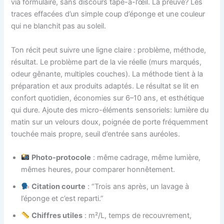
via formulaire, sans discours tape-à-l’œil. La preuve? Les
traces effacées d’un simple coup d’éponge et une couleur
qui ne blanchit pas au soleil.
Ton récit peut suivre une ligne claire : problème, méthode,
résultat. Le problème part de la vie réelle (murs marqués,
odeur gênante, multiples couches). La méthode tient à la
préparation et aux produits adaptés. Le résultat se lit en
confort quotidien, économies sur 6–10 ans, et esthétique
qui dure. Ajoute des micro-éléments sensoriels: lumière du
matin sur un velours doux, poignée de porte fréquemment
touchée mais propre, seuil d’entrée sans auréoles.
Photo-protocole
: même cadrage, même lumière,
mêmes heures, pour comparer honnêtement.
Citation courte
: “Trois ans après, un lavage à
l’éponge et c’est reparti.”
Chiffres utiles
: m²/L, temps de recouvrement,