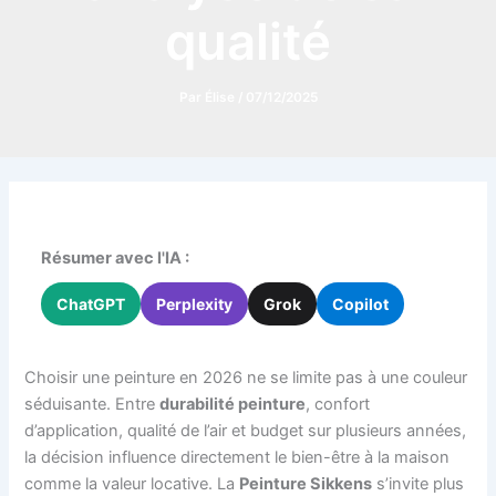
qualité
Par
Élise
/
07/12/2025
Résumer avec l'IA :
ChatGPT
Perplexity
Grok
Copilot
Choisir une peinture en 2026 ne se limite pas à une couleur
séduisante. Entre
durabilité peinture
, confort
d’application, qualité de l’air et budget sur plusieurs années,
la décision influence directement le bien-être à la maison
comme la valeur locative. La
Peinture Sikkens
s’invite plus