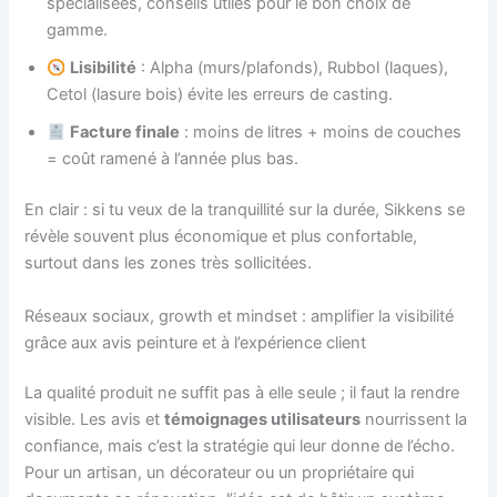
spécialisées, conseils utiles pour le bon choix de
gamme.
Lisibilité
: Alpha (murs/plafonds), Rubbol (laques),
Cetol (lasure bois) évite les erreurs de casting.
Facture finale
: moins de litres + moins de couches
= coût ramené à l’année plus bas.
En clair : si tu veux de la tranquillité sur la durée, Sikkens se
révèle souvent plus économique et plus confortable,
surtout dans les zones très sollicitées.
Réseaux sociaux, growth et mindset : amplifier la visibilité
grâce aux avis peinture et à l’expérience client
La qualité produit ne suffit pas à elle seule ; il faut la rendre
visible. Les avis et
témoignages utilisateurs
nourrissent la
confiance, mais c’est la stratégie qui leur donne de l’écho.
Pour un artisan, un décorateur ou un propriétaire qui