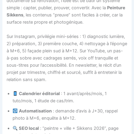
documente sa rénovation, l’idée est de bâtir un système
simple : capter, publier, prouver, convertir. Avec la
Peinture
Sikkens
, les contenus “preuve” sont faciles à créer, car la
surface reste propre et photogénique.
Sur Instagram, privilégie mini-séries : 1) diagnostic lumière,
2) préparation, 3) première couche, 4) nettoyage à l’éponge
à M+6, 5) façade plein sud à M+12. Sur YouTube, un pas-
à-pas sobre avec cadrages serrés, voix off tranquille et
sous-titres pour l’accessibilité. En newsletter, le récit d’un
projet par trimestre, chiffré et sourcé, suffit à entretenir la
relation sans spam.
Calendrier éditorial
: 1 avant/après/mois, 1
tuto/mois, 1 étude de cas/trim.
Automatisation
: demande d’avis à J+30, rappel
photo à M+6, enquête à M+12.
SEO local
: “peintre + ville + Sikkens 2026”, page