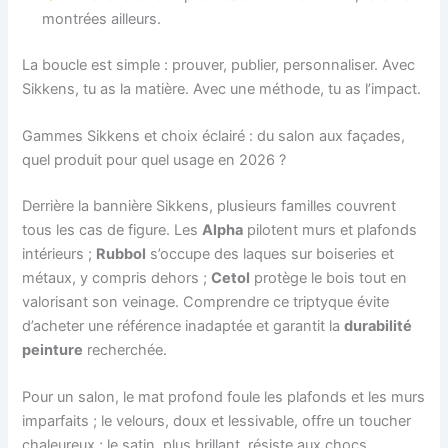
montrées ailleurs.
La boucle est simple : prouver, publier, personnaliser. Avec
Sikkens, tu as la matière. Avec une méthode, tu as l’impact.
Gammes Sikkens et choix éclairé : du salon aux façades,
quel produit pour quel usage en 2026 ?
Derrière la bannière Sikkens, plusieurs familles couvrent
tous les cas de figure. Les
Alpha
pilotent murs et plafonds
intérieurs ;
Rubbol
s’occupe des laques sur boiseries et
métaux, y compris dehors ;
Cetol
protège le bois tout en
valorisant son veinage. Comprendre ce triptyque évite
d’acheter une référence inadaptée et garantit la
durabilité
peinture
recherchée.
Pour un salon, le mat profond foule les plafonds et les murs
imparfaits ; le velours, doux et lessivable, offre un toucher
chaleureux ; le satin, plus brillant, résiste aux chocs