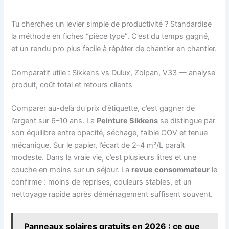
Tu cherches un levier simple de productivité ? Standardise
la méthode en fiches “pièce type”. C’est du temps gagné,
et un rendu pro plus facile à répéter de chantier en chantier.
Comparatif utile : Sikkens vs Dulux, Zolpan, V33 — analyse
produit, coût total et retours clients
Comparer au-delà du prix d’étiquette, c’est gagner de
l’argent sur 6–10 ans. La
Peinture Sikkens
se distingue par
son équilibre entre opacité, séchage, faible COV et tenue
mécanique. Sur le papier, l’écart de 2–4 m²/L paraît
modeste. Dans la vraie vie, c’est plusieurs litres et une
couche en moins sur un séjour. La
revue consommateur
le
confirme : moins de reprises, couleurs stables, et un
nettoyage rapide après déménagement suffisent souvent.
Panneaux solaires gratuits en 2026 : ce que