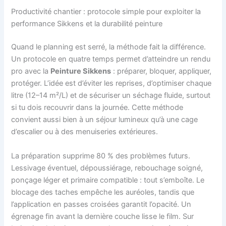
Productivité chantier : protocole simple pour exploiter la
performance Sikkens et la durabilité peinture
Quand le planning est serré, la méthode fait la différence.
Un protocole en quatre temps permet d’atteindre un rendu
pro avec la
Peinture Sikkens
: préparer, bloquer, appliquer,
protéger. L’idée est d’éviter les reprises, d’optimiser chaque
litre (12–14 m²/L) et de sécuriser un séchage fluide, surtout
si tu dois recouvrir dans la journée. Cette méthode
convient aussi bien à un séjour lumineux qu’à une cage
d’escalier ou à des menuiseries extérieures.
La préparation supprime 80 % des problèmes futurs.
Lessivage éventuel, dépoussiérage, rebouchage soigné,
ponçage léger et primaire compatible : tout s’emboîte. Le
blocage des taches empêche les auréoles, tandis que
l’application en passes croisées garantit l’opacité. Un
égrenage fin avant la dernière couche lisse le film. Sur