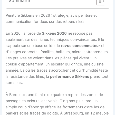
Sommaire
Peinture Sikkens en 2026 : stratégie, avis peinture et
communication fondées sur des retours réels
En 2026, la force de
Sikkens 2026
ne repose pas
seulement sur des fiches techniques convaincantes. Elle
s’appuie sur une base solide de
revue consommateur
et
d’usages concrets : familles, bailleurs, micro-entrepreneurs.
Les preuves se voient dans les pièces qui vivent : un
couloir d’appartement, un escalier qui grince, une cuisine
animée. Là où les traces s’accrochent et où l’humidité teste
la résistance des films, la
performance Sikkens
prend tout
son sens.
À Bordeaux, une famille de quatre a repeint les zones de
passage en velours lessivable. Cinq ans plus tard, un
simple coup d’éponge efface les frottements d’oreilles de
paniers et les traces de doigts. À Strasbourg, un T2 meublé