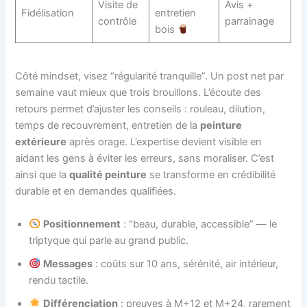
Visite de
Avis +
Fidélisation
entretien
contrôle
parrainage
bois
Côté mindset, visez “régularité tranquille”. Un post net par
semaine vaut mieux que trois brouillons. L’écoute des
retours permet d’ajuster les conseils : rouleau, dilution,
temps de recouvrement, entretien de la
peinture
extérieure
après orage. L’expertise devient visible en
aidant les gens à éviter les erreurs, sans moraliser. C’est
ainsi que la
qualité peinture
se transforme en crédibilité
durable et en demandes qualifiées.
Positionnement
: “beau, durable, accessible” — le
triptyque qui parle au grand public.
Messages
: coûts sur 10 ans, sérénité, air intérieur,
rendu tactile.
Différenciation
: preuves à M+12 et M+24, rarement