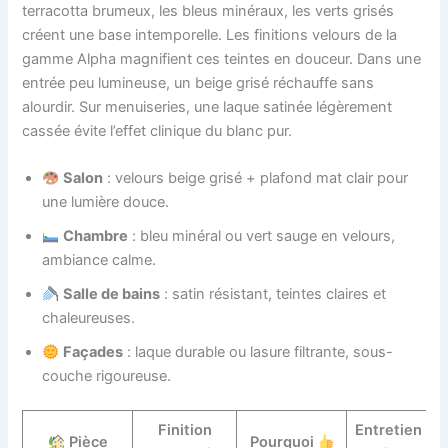
terracotta brumeux, les bleus minéraux, les verts grisés
créent une base intemporelle. Les finitions velours de la
gamme Alpha magnifient ces teintes en douceur. Dans une
entrée peu lumineuse, un beige grisé réchauffe sans
alourdir. Sur menuiseries, une laque satinée légèrement
cassée évite l’effet clinique du blanc pur.
Salon
: velours beige grisé + plafond mat clair pour
une lumière douce.
Chambre
: bleu minéral ou vert sauge en velours,
ambiance calme.
Salle de bains
: satin résistant, teintes claires et
chaleureuses.
Façades
: laque durable ou lasure filtrante, sous-
couche rigoureuse.
Finition
Entretien
Pièce
Pourquoi