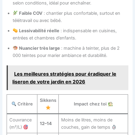
selon conditions, idéal pour enchaîner.
Faible COV
: chantier plus confortable, surtout en
télétravail ou avec bébé.
Lessivabilité réelle
: indispensable en cuisines,
entrées et chambres d’enfants.
Nuancier très large
: machine à teinter, plus de 2
000 teintes pour marier ambiance et durabilité.
Les meilleures stratégies pour éradiquer le
liseron de votre jardin en 2026
Sikkens
Critère
Impact chez toi
Couvrance
Moins de litres, moins de
12–14
(m²/L)
couches, gain de temps