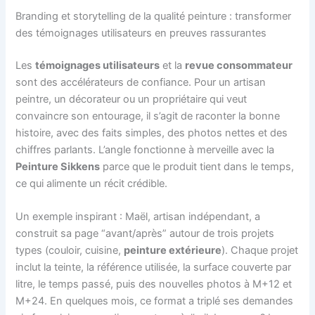
Branding et storytelling de la qualité peinture : transformer
des témoignages utilisateurs en preuves rassurantes
Les
témoignages utilisateurs
et la
revue consommateur
sont des accélérateurs de confiance. Pour un artisan
peintre, un décorateur ou un propriétaire qui veut
convaincre son entourage, il s’agit de raconter la bonne
histoire, avec des faits simples, des photos nettes et des
chiffres parlants. L’angle fonctionne à merveille avec la
Peinture Sikkens
parce que le produit tient dans le temps,
ce qui alimente un récit crédible.
Un exemple inspirant : Maël, artisan indépendant, a
construit sa page “avant/après” autour de trois projets
types (couloir, cuisine,
peinture extérieure
). Chaque projet
inclut la teinte, la référence utilisée, la surface couverte par
litre, le temps passé, puis des nouvelles photos à M+12 et
M+24. En quelques mois, ce format a triplé ses demandes