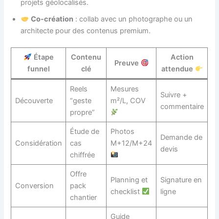
projets géolocalisés.
Co-création
: collab avec un photographe ou un
architecte pour des contenus premium.
Étape
Contenu
Action
Preuve
funnel
clé
attendue
Reels
Mesures
Suivre +
Découverte
“geste
m²/L, COV
commentaire
propre”
Étude de
Photos
Demande de
Considération
cas
M+12/M+24
devis
chiffrée
Offre
Planning et
Signature en
Conversion
pack
checklist
ligne
chantier
Guide