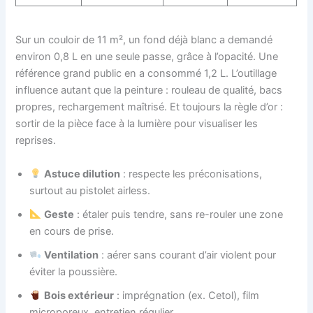
Sur un couloir de 11 m², un fond déjà blanc a demandé
environ 0,8 L en une seule passe, grâce à l’opacité. Une
référence grand public en a consommé 1,2 L. L’outillage
influence autant que la peinture : rouleau de qualité, bacs
propres, rechargement maîtrisé. Et toujours la règle d’or :
sortir de la pièce face à la lumière pour visualiser les
reprises.
Astuce dilution
: respecte les préconisations,
surtout au pistolet airless.
Geste
: étaler puis tendre, sans re-rouler une zone
en cours de prise.
Ventilation
: aérer sans courant d’air violent pour
éviter la poussière.
Bois extérieur
: imprégnation (ex. Cetol), film
microporeux, entretien régulier.