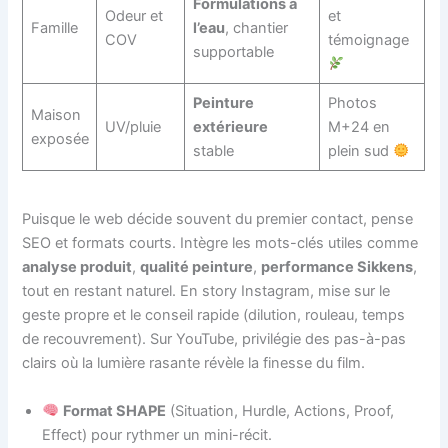
Formulations à
Odeur et
et
Famille
l’eau
, chantier
COV
témoignage
supportable
Peinture
Photos
Maison
UV/pluie
extérieure
M+24 en
exposée
stable
plein sud
Puisque le web décide souvent du premier contact, pense
SEO et formats courts. Intègre les mots-clés utiles comme
analyse produit
,
qualité peinture
,
performance Sikkens
,
tout en restant naturel. En story Instagram, mise sur le
geste propre et le conseil rapide (dilution, rouleau, temps
de recouvrement). Sur YouTube, privilégie des pas-à-pas
clairs où la lumière rasante révèle la finesse du film.
Format SHAPE
(Situation, Hurdle, Actions, Proof,
Effect) pour rythmer un mini-récit.