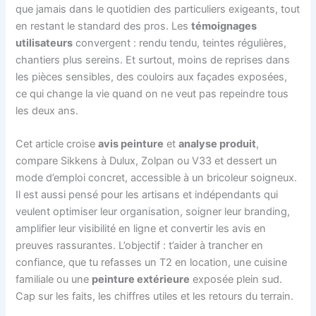
que jamais dans le quotidien des particuliers exigeants, tout
en restant le standard des pros. Les
témoignages
utilisateurs
convergent : rendu tendu, teintes régulières,
chantiers plus sereins. Et surtout, moins de reprises dans
les pièces sensibles, des couloirs aux façades exposées,
ce qui change la vie quand on ne veut pas repeindre tous
les deux ans.
Cet article croise
avis peinture
et
analyse produit
,
compare Sikkens à Dulux, Zolpan ou V33 et dessert un
mode d’emploi concret, accessible à un bricoleur soigneux.
Il est aussi pensé pour les artisans et indépendants qui
veulent optimiser leur organisation, soigner leur branding,
amplifier leur visibilité en ligne et convertir les avis en
preuves rassurantes. L’objectif : t’aider à trancher en
confiance, que tu refasses un T2 en location, une cuisine
familiale ou une
peinture extérieure
exposée plein sud.
Cap sur les faits, les chiffres utiles et les retours du terrain.