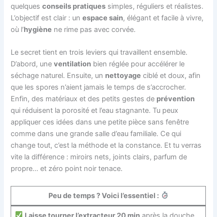
quelques
conseils pratiques
simples, réguliers et réalistes.
L’objectif est clair : un
espace sain
, élégant et facile à vivre,
où l’
hygiène
ne rime pas avec corvée.
Le secret tient en trois leviers qui travaillent ensemble.
D’abord, une
ventilation
bien réglée pour accélérer le
séchage naturel. Ensuite, un
nettoyage
ciblé et doux, afin
que les spores n’aient jamais le temps de s’accrocher.
Enfin, des matériaux et des petits gestes de
prévention
qui réduisent la porosité et l’eau stagnante. Tu peux
appliquer ces idées dans une petite pièce sans fenêtre
comme dans une grande salle d’eau familiale. Ce qui
change tout, c’est la méthode et la constance. Et tu verras
vite la différence : miroirs nets, joints clairs, parfum de
propre… et zéro point noir tenace.
Peu de temps ? Voici l’essentiel :
Laisse tourner l’extracteur 20 min
après la douche