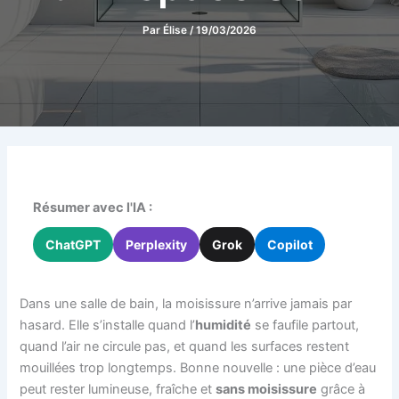
Par
Élise
/
19/03/2026
Résumer avec l'IA :
ChatGPT
Perplexity
Grok
Copilot
Dans une salle de bain, la moisissure n’arrive jamais par
hasard. Elle s’installe quand l’
humidité
se faufile partout,
quand l’air ne circule pas, et quand les surfaces restent
mouillées trop longtemps. Bonne nouvelle : une pièce d’eau
peut rester lumineuse, fraîche et
sans moisissure
grâce à