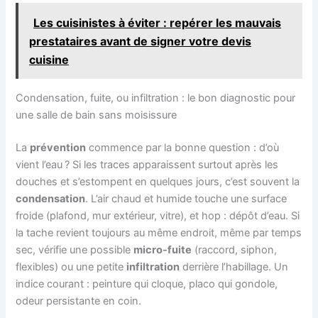
Les cuisinistes à éviter : repérer les mauvais
prestataires avant de signer votre devis
cuisine
Condensation, fuite, ou infiltration : le bon diagnostic pour
une salle de bain sans moisissure
La
prévention
commence par la bonne question : d’où
vient l’eau ? Si les traces apparaissent surtout après les
douches et s’estompent en quelques jours, c’est souvent la
condensation
. L’air chaud et humide touche une surface
froide (plafond, mur extérieur, vitre), et hop : dépôt d’eau. Si
la tache revient toujours au même endroit, même par temps
sec, vérifie une possible
micro-fuite
(raccord, siphon,
flexibles) ou une petite
infiltration
derrière l’habillage. Un
indice courant : peinture qui cloque, placo qui gondole,
odeur persistante en coin.