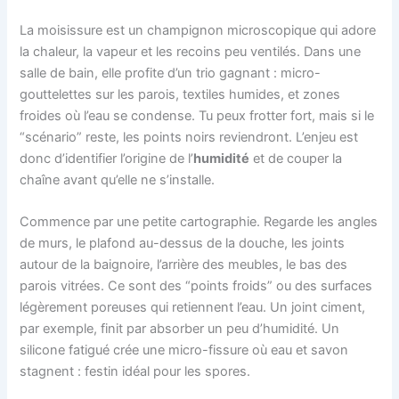
La moisissure est un champignon microscopique qui adore
la chaleur, la vapeur et les recoins peu ventilés. Dans une
salle de bain, elle profite d’un trio gagnant : micro-
gouttelettes sur les parois, textiles humides, et zones
froides où l’eau se condense. Tu peux frotter fort, mais si le
“scénario” reste, les points noirs reviendront. L’enjeu est
donc d’identifier l’origine de l’
humidité
et de couper la
chaîne avant qu’elle ne s’installe.
Commence par une petite cartographie. Regarde les angles
de murs, le plafond au-dessus de la douche, les joints
autour de la baignoire, l’arrière des meubles, le bas des
parois vitrées. Ce sont des “points froids” ou des surfaces
légèrement poreuses qui retiennent l’eau. Un joint ciment,
par exemple, finit par absorber un peu d’humidité. Un
silicone fatigué crée une micro-fissure où eau et savon
stagnent : festin idéal pour les spores.