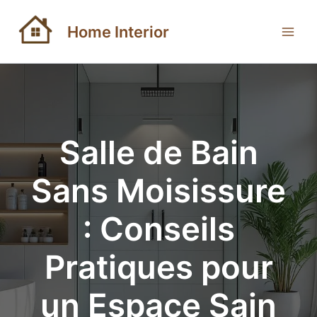
Aller
au
Home Interior
contenu
Salle de Bain
Sans Moisissure
: Conseils
Pratiques pour
un Espace Sain