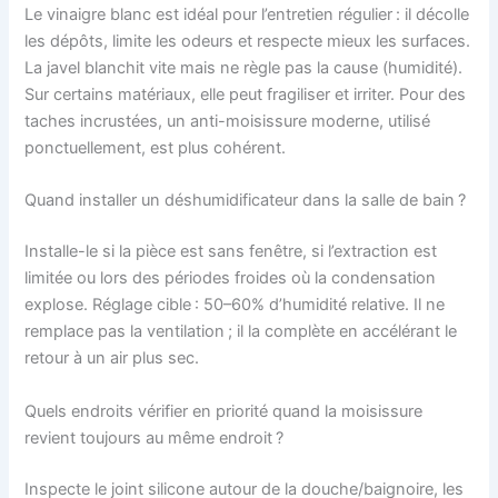
Le vinaigre blanc est idéal pour l’entretien régulier : il décolle
les dépôts, limite les odeurs et respecte mieux les surfaces.
La javel blanchit vite mais ne règle pas la cause (humidité).
Sur certains matériaux, elle peut fragiliser et irriter. Pour des
taches incrustées, un anti-moisissure moderne, utilisé
ponctuellement, est plus cohérent.
Quand installer un déshumidificateur dans la salle de bain ?
Installe-le si la pièce est sans fenêtre, si l’extraction est
limitée ou lors des périodes froides où la condensation
explose. Réglage cible : 50–60% d’humidité relative. Il ne
remplace pas la ventilation ; il la complète en accélérant le
retour à un air plus sec.
Quels endroits vérifier en priorité quand la moisissure
revient toujours au même endroit ?
Inspecte le joint silicone autour de la douche/baignoire, les