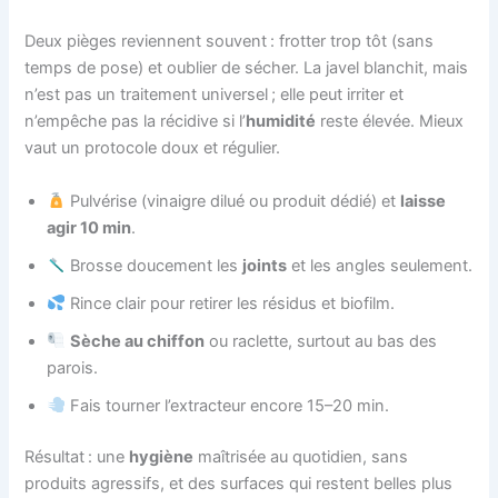
Deux pièges reviennent souvent : frotter trop tôt (sans
temps de pose) et oublier de sécher. La javel blanchit, mais
n’est pas un traitement universel ; elle peut irriter et
n’empêche pas la récidive si l’
humidité
reste élevée. Mieux
vaut un protocole doux et régulier.
Pulvérise (vinaigre dilué ou produit dédié) et
laisse
agir 10 min
.
Brosse doucement les
joints
et les angles seulement.
Rince clair pour retirer les résidus et biofilm.
Sèche au chiffon
ou raclette, surtout au bas des
parois.
Fais tourner l’extracteur encore 15–20 min.
Résultat : une
hygiène
maîtrisée au quotidien, sans
produits agressifs, et des surfaces qui restent belles plus