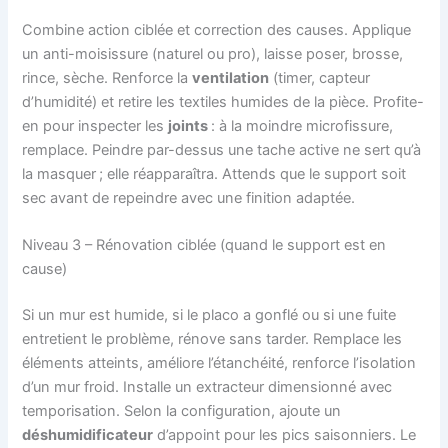
Combine action ciblée et correction des causes. Applique
un anti-moisissure (naturel ou pro), laisse poser, brosse,
rince, sèche. Renforce la
ventilation
(timer, capteur
d’humidité) et retire les textiles humides de la pièce. Profite-
en pour inspecter les
joints
: à la moindre microfissure,
remplace. Peindre par-dessus une tache active ne sert qu’à
la masquer ; elle réapparaîtra. Attends que le support soit
sec avant de repeindre avec une finition adaptée.
Niveau 3 – Rénovation ciblée (quand le support est en
cause)
Si un mur est humide, si le placo a gonflé ou si une fuite
entretient le problème, rénove sans tarder. Remplace les
éléments atteints, améliore l’étanchéité, renforce l’isolation
d’un mur froid. Installe un extracteur dimensionné avec
temporisation. Selon la configuration, ajoute un
déshumidificateur
d’appoint pour les pics saisonniers. Le