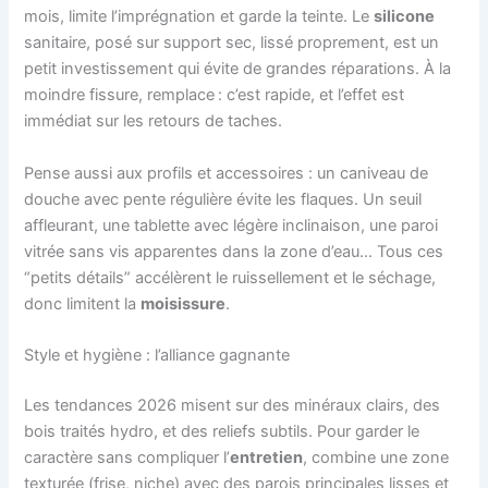
mois, limite l’imprégnation et garde la teinte. Le
silicone
sanitaire, posé sur support sec, lissé proprement, est un
petit investissement qui évite de grandes réparations. À la
moindre fissure, remplace : c’est rapide, et l’effet est
immédiat sur les retours de taches.
Pense aussi aux profils et accessoires : un caniveau de
douche avec pente régulière évite les flaques. Un seuil
affleurant, une tablette avec légère inclinaison, une paroi
vitrée sans vis apparentes dans la zone d’eau… Tous ces
“petits détails” accélèrent le ruissellement et le séchage,
donc limitent la
moisissure
.
Style et hygiène : l’alliance gagnante
Les tendances 2026 misent sur des minéraux clairs, des
bois traités hydro, et des reliefs subtils. Pour garder le
caractère sans compliquer l’
entretien
, combine une zone
texturée (frise, niche) avec des parois principales lisses et