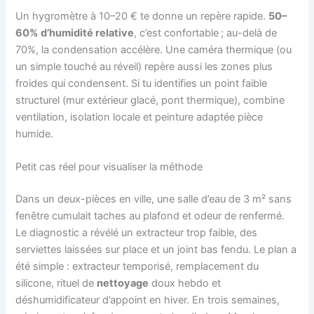
Un hygromètre à 10–20 € te donne un repère rapide.
50–
60% d’humidité relative
, c’est confortable ; au-delà de
70%, la condensation accélère. Une caméra thermique (ou
un simple touché au réveil) repère aussi les zones plus
froides qui condensent. Si tu identifies un point faible
structurel (mur extérieur glacé, pont thermique), combine
ventilation, isolation locale et peinture adaptée pièce
humide.
Petit cas réel pour visualiser la méthode
Dans un deux-pièces en ville, une salle d’eau de 3 m² sans
fenêtre cumulait taches au plafond et odeur de renfermé.
Le diagnostic a révélé un extracteur trop faible, des
serviettes laissées sur place et un joint bas fendu. Le plan a
été simple : extracteur temporisé, remplacement du
silicone, rituel de
nettoyage
doux hebdo et
déshumidificateur d’appoint en hiver. En trois semaines,