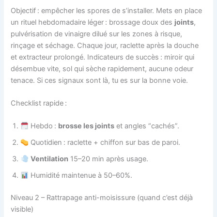
Objectif : empêcher les spores de s’installer. Mets en place
un rituel hebdomadaire léger : brossage doux des
joints
,
pulvérisation de vinaigre dilué sur les zones à risque,
rinçage et séchage. Chaque jour, raclette après la douche
et extracteur prolongé. Indicateurs de succès : miroir qui
désembue vite, sol qui sèche rapidement, aucune odeur
tenace. Si ces signaux sont là, tu es sur la bonne voie.
Checklist rapide :
Hebdo :
brosse les joints
et angles “cachés”.
Quotidien : raclette + chiffon sur bas de paroi.
Ventilation
15–20 min après usage.
Humidité maintenue à 50–60%.
Niveau 2 – Rattrapage anti-moisissure (quand c’est déjà
visible)