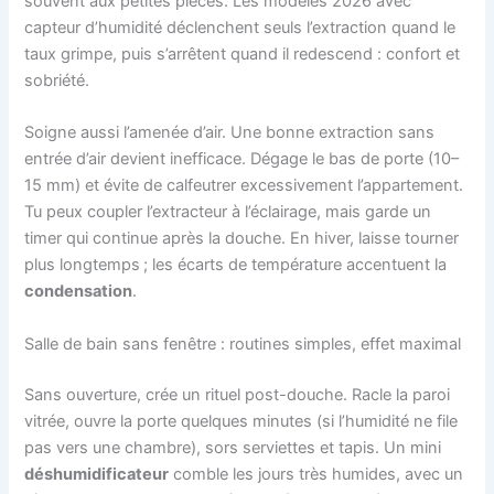
souvent aux petites pièces. Les modèles 2026 avec
capteur d’humidité déclenchent seuls l’extraction quand le
taux grimpe, puis s’arrêtent quand il redescend : confort et
sobriété.
Soigne aussi l’amenée d’air. Une bonne extraction sans
entrée d’air devient inefficace. Dégage le bas de porte (10–
15 mm) et évite de calfeutrer excessivement l’appartement.
Tu peux coupler l’extracteur à l’éclairage, mais garde un
timer qui continue après la douche. En hiver, laisse tourner
plus longtemps ; les écarts de température accentuent la
condensation
.
Salle de bain sans fenêtre : routines simples, effet maximal
Sans ouverture, crée un rituel post-douche. Racle la paroi
vitrée, ouvre la porte quelques minutes (si l’humidité ne file
pas vers une chambre), sors serviettes et tapis. Un mini
déshumidificateur
comble les jours très humides, avec un