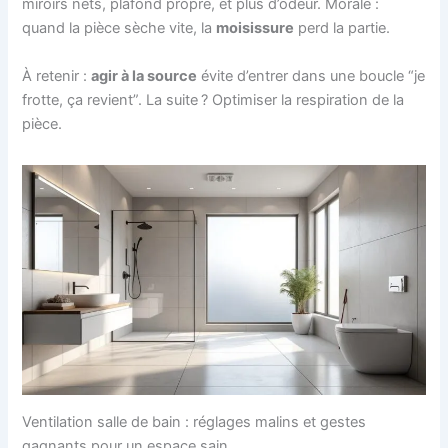
miroirs nets, plafond propre, et plus d’odeur. Morale :
quand la pièce sèche vite, la
moisissure
perd la partie.
À retenir :
agir à la source
évite d’entrer dans une boucle “je
frotte, ça revient”. La suite ? Optimiser la respiration de la
pièce.
Ventilation salle de bain : réglages malins et gestes
gagnants pour un espace sain