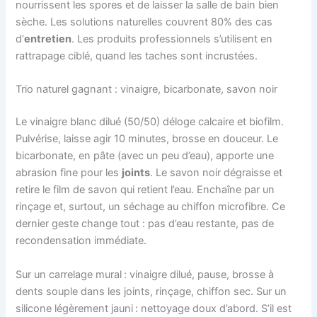
nourrissent les spores et de laisser la salle de bain bien
sèche. Les solutions naturelles couvrent 80% des cas
d’
entretien
. Les produits professionnels s’utilisent en
rattrapage ciblé, quand les taches sont incrustées.
Trio naturel gagnant : vinaigre, bicarbonate, savon noir
Le vinaigre blanc dilué (50/50) déloge calcaire et biofilm.
Pulvérise, laisse agir 10 minutes, brosse en douceur. Le
bicarbonate, en pâte (avec un peu d’eau), apporte une
abrasion fine pour les
joints
. Le savon noir dégraisse et
retire le film de savon qui retient l’eau. Enchaîne par un
rinçage et, surtout, un séchage au chiffon microfibre. Ce
dernier geste change tout : pas d’eau restante, pas de
recondensation immédiate.
Sur un carrelage mural : vinaigre dilué, pause, brosse à
dents souple dans les joints, rinçage, chiffon sec. Sur un
silicone légèrement jauni : nettoyage doux d’abord. S’il est