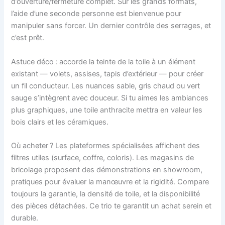
d’ouverture/fermeture complet. Sur les grands formats,
l’aide d’une seconde personne est bienvenue pour
manipuler sans forcer. Un dernier contrôle des serrages, et
c’est prêt.
Astuce déco : accorde la teinte de la toile à un élément
existant — volets, assises, tapis d’extérieur — pour créer
un fil conducteur. Les nuances sable, gris chaud ou vert
sauge s’intègrent avec douceur. Si tu aimes les ambiances
plus graphiques, une toile anthracite mettra en valeur les
bois clairs et les céramiques.
Où acheter ? Les plateformes spécialisées affichent des
filtres utiles (surface, coffre, coloris). Les magasins de
bricolage proposent des démonstrations en showroom,
pratiques pour évaluer la manœuvre et la rigidité. Compare
toujours la garantie, la densité de toile, et la disponibilité
des pièces détachées. Ce trio te garantit un achat serein et
durable.