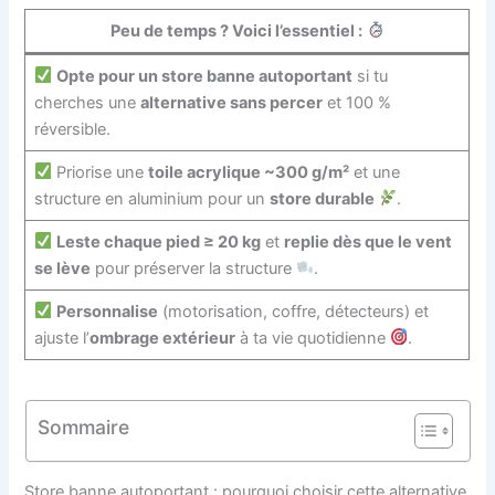
Peu de temps ? Voici l’essentiel :
Opte pour un store banne autoportant
si tu
cherches une
alternative sans percer
et 100 %
réversible.
Priorise une
toile acrylique ~300 g/m²
et une
structure en aluminium pour un
store durable
.
Leste chaque pied ≥ 20 kg
et
replie dès que le vent
se lève
pour préserver la structure
.
Personnalise
(motorisation, coffre, détecteurs) et
ajuste l’
ombrage extérieur
à ta vie quotidienne
.
Sommaire
Store banne autoportant : pourquoi choisir cette alternative