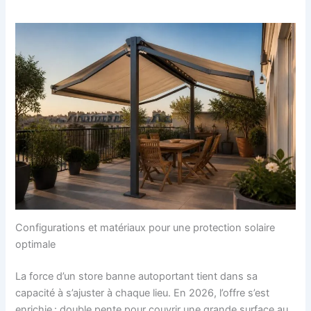
Configurations et matériaux pour une protection solaire
optimale
La force d’un store banne autoportant tient dans sa
capacité à s’ajuster à chaque lieu. En 2026, l’offre s’est
enrichie : double pente pour couvrir une grande surface au