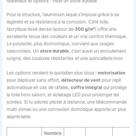
Matériaux et options : viser un store durable
Pour la structure, l’aluminium laqué s’impose grâce à sa
légèreté et sa résistance à la corrosion. Côté toile,
l’acrylique tissé dense (autour de
300 g/m²
) offre une
excellente tenue des couleurs et un vrai confort thermique.
Le polyester, plus économique, convient aux usages
saisonniers. Un
store durable
, c’est aussi un enroulement
soigné, des coutures résistantes et une quincaillerie inox.
Les options rendent le quotidien plus doux :
motorisation
pour déployer sans effort,
détecteur de vent
pour repli
automatique en cas de rafales,
coffre intégral
qui protège
la toile hors saison, et éclairage LED pour prolonger les
soirées. Si tu adores piloter à distance, une télécommande
multi-zones ou une connexion domotique apporte un plus
appréciable.
Nombre