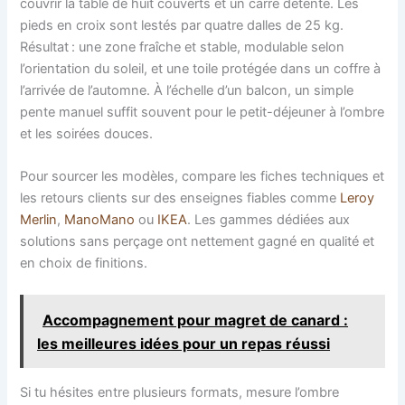
couvrir la table de huit couverts et un carré détente. Les
pieds en croix sont lestés par quatre dalles de 25 kg.
Résultat : une zone fraîche et stable, modulable selon
l’orientation du soleil, et une toile protégée dans un coffre à
l’arrivée de l’automne. À l’échelle d’un balcon, un simple
pente manuel suffit souvent pour le petit-déjeuner à l’ombre
et les soirées douces.
Pour sourcer les modèles, compare les fiches techniques et
les retours clients sur des enseignes fiables comme
Leroy
Merlin
,
ManoMano
ou
IKEA
. Les gammes dédiées aux
solutions sans perçage ont nettement gagné en qualité et
en choix de finitions.
Accompagnement pour magret de canard :
les meilleures idées pour un repas réussi
Si tu hésites entre plusieurs formats, mesure l’ombre