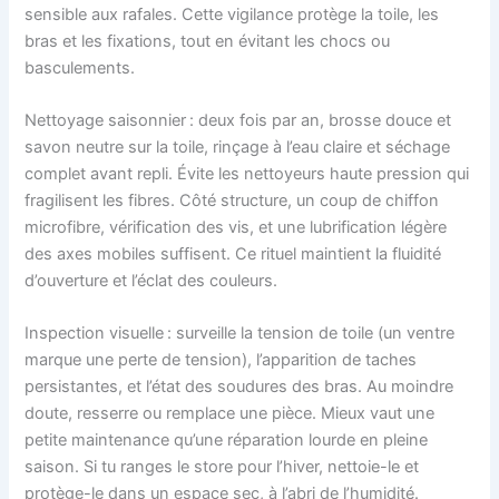
sensible aux rafales. Cette vigilance protège la toile, les
bras et les fixations, tout en évitant les chocs ou
basculements.
Nettoyage saisonnier : deux fois par an, brosse douce et
savon neutre sur la toile, rinçage à l’eau claire et séchage
complet avant repli. Évite les nettoyeurs haute pression qui
fragilisent les fibres. Côté structure, un coup de chiffon
microfibre, vérification des vis, et une lubrification légère
des axes mobiles suffisent. Ce rituel maintient la fluidité
d’ouverture et l’éclat des couleurs.
Inspection visuelle : surveille la tension de toile (un ventre
marque une perte de tension), l’apparition de taches
persistantes, et l’état des soudures des bras. Au moindre
doute, resserre ou remplace une pièce. Mieux vaut une
petite maintenance qu’une réparation lourde en pleine
saison. Si tu ranges le store pour l’hiver, nettoie-le et
protège-le dans un espace sec, à l’abri de l’humidité.