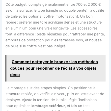
Côté budget, compte généralement entre 700 et 2 000 €
selon la surface, le type (simple ou double pente), la qualité
de toile et les options (coffre, motorisation). Un bon
repère : préférer une toile acrylique dense et une structure
en aluminium pour une vraie longévité. Les accessoires
font la différence : pieds réglables pour rattraper une pente,
embouts de protection pour les terrasses bois, et housse
de pluie si le coffre n’est pas intégré.
Comment nettoyer le bronze : les méthodes
douces pour redonner de l'éclat à vos objets
déco
Le montage suit des étapes simples. On positionne la
structure repliée, on vérifie le niveau, puis on leste avant de
déployer. Ajuste la tension de la toile, règle l’inclinaison
pour optimiser l’
ombrage extérieur
, et fais un test