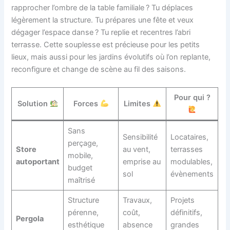
rapprocher l’ombre de la table familiale ? Tu déplaces
légèrement la structure. Tu prépares une fête et veux
dégager l’espace danse ? Tu replie et recentres l’abri
terrasse. Cette souplesse est précieuse pour les petits
lieux, mais aussi pour les jardins évolutifs où l’on replante,
reconfigure et change de scène au fil des saisons.
Pour qui ?
Solution
Forces
Limites
Sans
Sensibilité
Locataires,
perçage,
Store
au vent,
terrasses
mobile,
autoportant
emprise au
modulables,
budget
sol
évènements
maîtrisé
Structure
Travaux,
Projets
pérenne,
coût,
définitifs,
Pergola
esthétique
absence
grandes