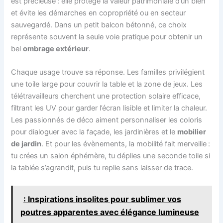
est précieuse : elle protège la valeur patrimoniale d’un bien
et évite les démarches en copropriété ou en secteur
sauvegardé. Dans un petit balcon bétonné, ce choix
représente souvent la seule voie pratique pour obtenir un
bel
ombrage extérieur
.
Chaque usage trouve sa réponse. Les familles privilégient
une toile large pour couvrir la table et la zone de jeux. Les
télétravailleurs cherchent une protection solaire efficace,
filtrant les UV pour garder l’écran lisible et limiter la chaleur.
Les passionnés de déco aiment personnaliser les coloris
pour dialoguer avec la façade, les jardinières et le
mobilier
de jardin
. Et pour les évènements, la mobilité fait merveille :
tu crées un salon éphémère, tu déplies une seconde toile si
la tablée s’agrandit, puis tu replie sans laisser de trace.
: Inspirations insolites pour sublimer vos
poutres apparentes avec élégance lumineuse