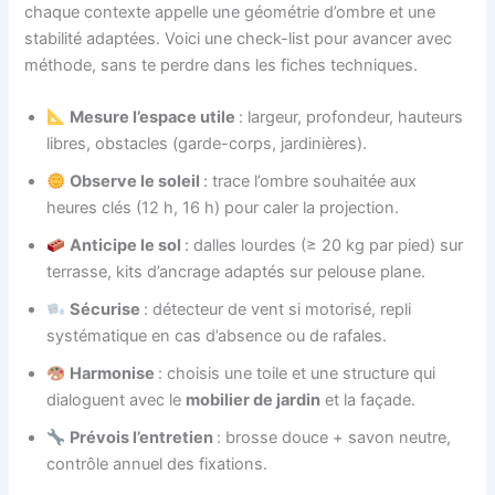
chaque contexte appelle une géométrie d’ombre et une
stabilité adaptées. Voici une check-list pour avancer avec
méthode, sans te perdre dans les fiches techniques.
Mesure l’espace utile
: largeur, profondeur, hauteurs
libres, obstacles (garde-corps, jardinières).
Observe le soleil
: trace l’ombre souhaitée aux
heures clés (12 h, 16 h) pour caler la projection.
Anticipe le sol
: dalles lourdes (≥ 20 kg par pied) sur
terrasse, kits d’ancrage adaptés sur pelouse plane.
Sécurise
: détecteur de vent si motorisé, repli
systématique en cas d’absence ou de rafales.
Harmonise
: choisis une toile et une structure qui
dialoguent avec le
mobilier de jardin
et la façade.
Prévois l’entretien
: brosse douce + savon neutre,
contrôle annuel des fixations.