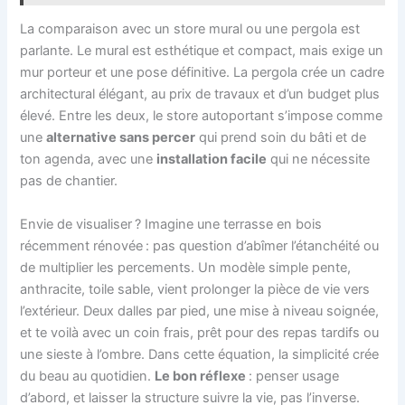
La comparaison avec un store mural ou une pergola est
parlante. Le mural est esthétique et compact, mais exige un
mur porteur et une pose définitive. La pergola crée un cadre
architectural élégant, au prix de travaux et d’un budget plus
élevé. Entre les deux, le store autoportant s’impose comme
une
alternative sans percer
qui prend soin du bâti et de
ton agenda, avec une
installation facile
qui ne nécessite
pas de chantier.
Envie de visualiser ? Imagine une terrasse en bois
récemment rénovée : pas question d’abîmer l’étanchéité ou
de multiplier les percements. Un modèle simple pente,
anthracite, toile sable, vient prolonger la pièce de vie vers
l’extérieur. Deux dalles par pied, une mise à niveau soignée,
et te voilà avec un coin frais, prêt pour des repas tardifs ou
une sieste à l’ombre. Dans cette équation, la simplicité crée
du beau au quotidien.
Le bon réflexe
: penser usage
d’abord, et laisser la structure suivre la vie, pas l’inverse.