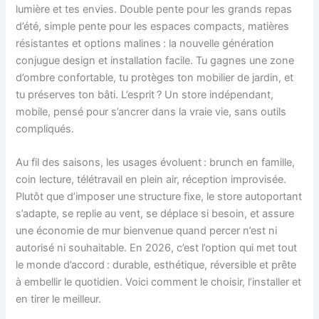
lumière et tes envies. Double pente pour les grands repas
d’été, simple pente pour les espaces compacts, matières
résistantes et options malines : la nouvelle génération
conjugue design et installation facile. Tu gagnes une zone
d’ombre confortable, tu protèges ton mobilier de jardin, et
tu préserves ton bâti. L’esprit ? Un store indépendant,
mobile, pensé pour s’ancrer dans la vraie vie, sans outils
compliqués.
Au fil des saisons, les usages évoluent : brunch en famille,
coin lecture, télétravail en plein air, réception improvisée.
Plutôt que d’imposer une structure fixe, le store autoportant
s’adapte, se replie au vent, se déplace si besoin, et assure
une économie de mur bienvenue quand percer n’est ni
autorisé ni souhaitable. En 2026, c’est l’option qui met tout
le monde d’accord : durable, esthétique, réversible et prête
à embellir le quotidien. Voici comment le choisir, l’installer et
en tirer le meilleur.