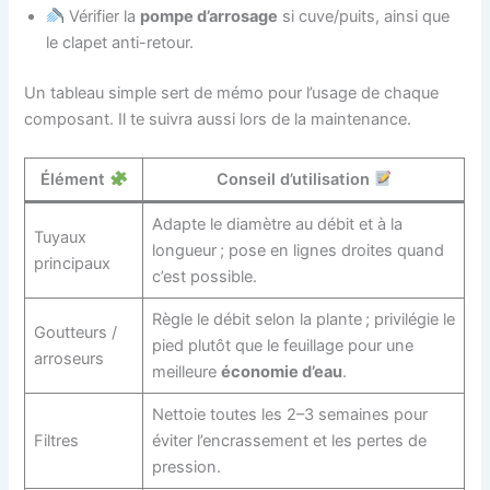
Vérifier la
pompe d’arrosage
si cuve/puits, ainsi que
le clapet anti-retour.
Un tableau simple sert de mémo pour l’usage de chaque
composant. Il te suivra aussi lors de la maintenance.
Élément
Conseil d’utilisation
Adapte le diamètre au débit et à la
Tuyaux
longueur ; pose en lignes droites quand
principaux
c’est possible.
Règle le débit selon la plante ; privilégie le
Goutteurs /
pied plutôt que le feuillage pour une
arroseurs
meilleure
économie d’eau
.
Nettoie toutes les 2–3 semaines pour
Filtres
éviter l’encrassement et les pertes de
pression.