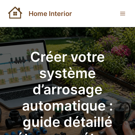
Aller
au
Home Interior
contenu
Créer votre
système
d’arrosage
automatique :
guide détaillé