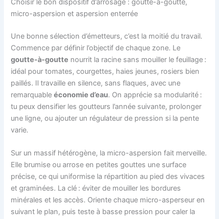
Choisir le bon dispositif d’arrosage : goutte-à-goutte,
micro-aspersion et aspersion enterrée
Une bonne sélection d’émetteurs, c’est la moitié du travail.
Commence par définir l’objectif de chaque zone. Le
goutte-à-goutte
nourrit la racine sans mouiller le feuillage :
idéal pour tomates, courgettes, haies jeunes, rosiers bien
paillés. Il travaille en silence, sans flaques, avec une
remarquable
économie d’eau
. On apprécie sa modularité :
tu peux densifier les goutteurs l’année suivante, prolonger
une ligne, ou ajouter un régulateur de pression si la pente
varie.
Sur un massif hétérogène, la micro-aspersion fait merveille.
Elle brumise ou arrose en petites gouttes une surface
précise, ce qui uniformise la répartition au pied des vivaces
et graminées. La clé : éviter de mouiller les bordures
minérales et les accès. Oriente chaque micro-asperseur en
suivant le plan, puis teste à basse pression pour caler la