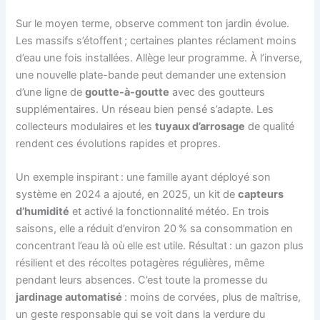
Sur le moyen terme, observe comment ton jardin évolue.
Les massifs s’étoffent ; certaines plantes réclament moins
d’eau une fois installées. Allège leur programme. À l’inverse,
une nouvelle plate-bande peut demander une extension
d’une ligne de
goutte-à-goutte
avec des goutteurs
supplémentaires. Un réseau bien pensé s’adapte. Les
collecteurs modulaires et les
tuyaux d’arrosage
de qualité
rendent ces évolutions rapides et propres.
Un exemple inspirant : une famille ayant déployé son
système en 2024 a ajouté, en 2025, un kit de
capteurs
d’humidité
et activé la fonctionnalité météo. En trois
saisons, elle a réduit d’environ 20 % sa consommation en
concentrant l’eau là où elle est utile. Résultat : un gazon plus
résilient et des récoltes potagères régulières, même
pendant leurs absences. C’est toute la promesse du
jardinage automatisé
: moins de corvées, plus de maîtrise,
un geste responsable qui se voit dans la verdure du