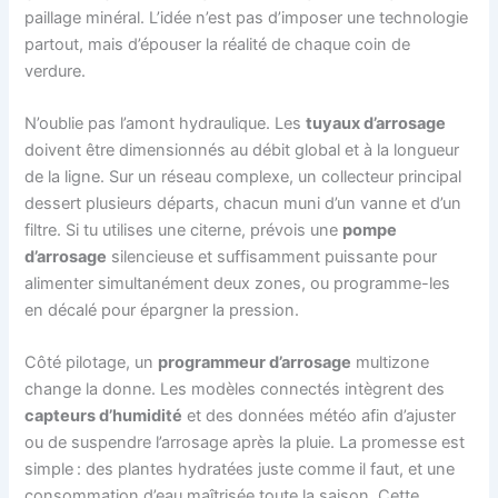
paillage minéral. L’idée n’est pas d’imposer une technologie
partout, mais d’épouser la réalité de chaque coin de
verdure.
N’oublie pas l’amont hydraulique. Les
tuyaux d’arrosage
doivent être dimensionnés au débit global et à la longueur
de la ligne. Sur un réseau complexe, un collecteur principal
dessert plusieurs départs, chacun muni d’un vanne et d’un
filtre. Si tu utilises une citerne, prévois une
pompe
d’arrosage
silencieuse et suffisamment puissante pour
alimenter simultanément deux zones, ou programme-les
en décalé pour épargner la pression.
Côté pilotage, un
programmeur d’arrosage
multizone
change la donne. Les modèles connectés intègrent des
capteurs d’humidité
et des données météo afin d’ajuster
ou de suspendre l’arrosage après la pluie. La promesse est
simple : des plantes hydratées juste comme il faut, et une
consommation d’eau maîtrisée toute la saison. Cette