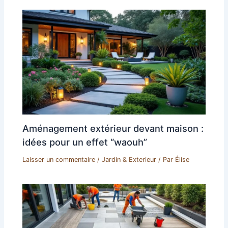
Aménagement extérieur devant maison :
idées pour un effet “waouh”
Laisser un commentaire
/
Jardin & Exterieur
/ Par
Élise