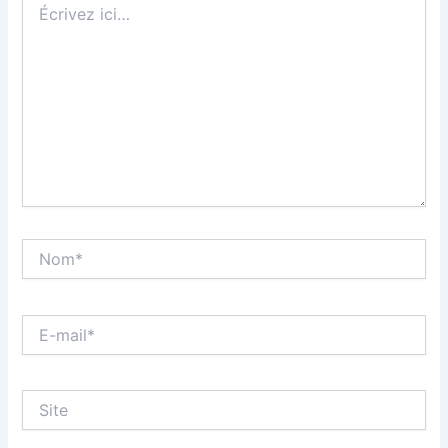
ici…
Nom*
E-
mail*
Site