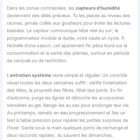
Dans les zones contrastées, les
capteurs d’humidité
deviennent des alliés précieux. Tu les places au niveau des
racines, jamais collés aux goutteurs pour éviter les lectures
biaisées. Le capteur communique l’état réel du sol ; le
programmateur module la durée, voire saute un cycle. À
l’échelle d’une saison, cet ajustement fin pèse lourd sur la
consommation et la santé des plantes, surtout en période
de canicule ou de restriction.
L’
entretien système
reste simple et régulier. Un contrôle
visuel toutes les deux semaines suffit : vérifie l’orientation
des têtes, la propreté des filtres, l’état des joints. En fin
d’automne, purge les lignes et démonte les accessoires
sensibles au gel. Range-les au sec pour prolonger leur vie.
Au printemps, remets en eau progressivement et fais un
test à faible pression pour repérer les petites surprises de
l’hiver. Garde sous la main quelques joints de rechange et
deux raccords rapides : ils sauvent les dimanches.