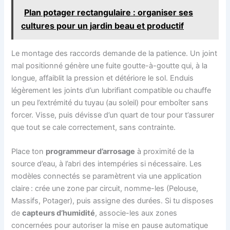
Plan potager rectangulaire : organiser ses
cultures pour un jardin beau et productif
Le montage des raccords demande de la patience. Un joint
mal positionné génère une fuite goutte-à-goutte qui, à la
longue, affaiblit la pression et détériore le sol. Enduis
légèrement les joints d’un lubrifiant compatible ou chauffe
un peu l’extrémité du tuyau (au soleil) pour emboîter sans
forcer. Visse, puis dévisse d’un quart de tour pour t’assurer
que tout se cale correctement, sans contrainte.
Place ton
programmeur d’arrosage
à proximité de la
source d’eau, à l’abri des intempéries si nécessaire. Les
modèles connectés se paramètrent via une application
claire : crée une zone par circuit, nomme-les (Pelouse,
Massifs, Potager), puis assigne des durées. Si tu disposes
de
capteurs d’humidité
, associe-les aux zones
concernées pour autoriser la mise en pause automatique