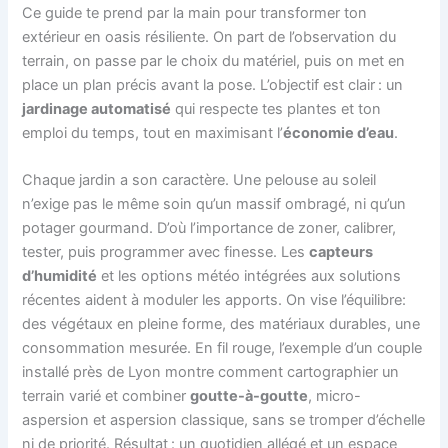
Ce guide te prend par la main pour transformer ton
extérieur en oasis résiliente. On part de l’observation du
terrain, on passe par le choix du matériel, puis on met en
place un plan précis avant la pose. L’objectif est clair : un
jardinage automatisé
qui respecte tes plantes et ton
emploi du temps, tout en maximisant l’
économie d’eau
.
Chaque jardin a son caractère. Une pelouse au soleil
n’exige pas le même soin qu’un massif ombragé, ni qu’un
potager gourmand. D’où l’importance de zoner, calibrer,
tester, puis programmer avec finesse. Les
capteurs
d’humidité
et les options météo intégrées aux solutions
récentes aident à moduler les apports. On vise l’équilibre:
des végétaux en pleine forme, des matériaux durables, une
consommation mesurée. En fil rouge, l’exemple d’un couple
installé près de Lyon montre comment cartographier un
terrain varié et combiner
goutte-à-goutte
, micro-
aspersion et aspersion classique, sans se tromper d’échelle
ni de priorité. Résultat : un quotidien allégé et un espace