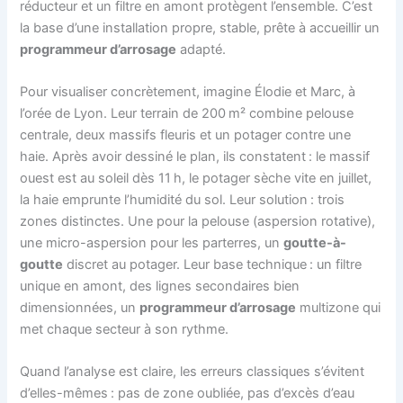
réducteur et un filtre en amont protègent l’ensemble. C’est
la base d’une installation propre, stable, prête à accueillir un
programmeur d’arrosage
adapté.
Pour visualiser concrètement, imagine Élodie et Marc, à
l’orée de Lyon. Leur terrain de 200 m² combine pelouse
centrale, deux massifs fleuris et un potager contre une
haie. Après avoir dessiné le plan, ils constatent : le massif
ouest est au soleil dès 11 h, le potager sèche vite en juillet,
la haie emprunte l’humidité du sol. Leur solution : trois
zones distinctes. Une pour la pelouse (aspersion rotative),
une micro-aspersion pour les parterres, un
goutte-à-
goutte
discret au potager. Leur base technique : un filtre
unique en amont, des lignes secondaires bien
dimensionnées, un
programmeur d’arrosage
multizone qui
met chaque secteur à son rythme.
Quand l’analyse est claire, les erreurs classiques s’évitent
d’elles-mêmes : pas de zone oubliée, pas d’excès d’eau