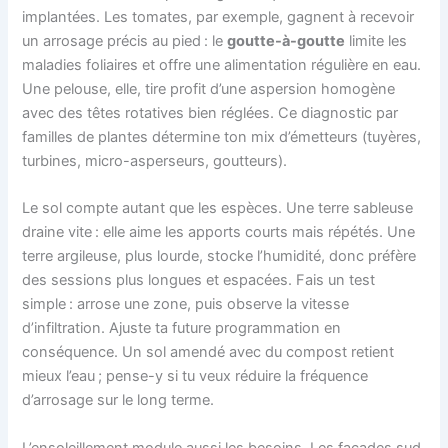
implantées. Les tomates, par exemple, gagnent à recevoir
un arrosage précis au pied : le
goutte-à-goutte
limite les
maladies foliaires et offre une alimentation régulière en eau.
Une pelouse, elle, tire profit d’une aspersion homogène
avec des têtes rotatives bien réglées. Ce diagnostic par
familles de plantes détermine ton mix d’émetteurs (tuyères,
turbines, micro-asperseurs, goutteurs).
Le sol compte autant que les espèces. Une terre sableuse
draine vite : elle aime les apports courts mais répétés. Une
terre argileuse, plus lourde, stocke l’humidité, donc préfère
des sessions plus longues et espacées. Fais un test
simple : arrose une zone, puis observe la vitesse
d’infiltration. Ajuste ta future programmation en
conséquence. Un sol amendé avec du compost retient
mieux l’eau ; pense-y si tu veux réduire la fréquence
d’arrosage sur le long terme.
L’ensoleillement module aussi les besoins. Les façades sud,