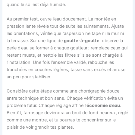
quand le sol est déjà humide.
Au premier test, ouvre l’eau doucement. La montée en
pression lente révèle tout de suite les suintements. Ajuste
les orientations, vérifie que l’aspersion ne tape ni le mur ni
la terrasse. Sur une ligne de
goutte-à-goutte
, observe la
perle d’eau se former à chaque goutteur ; remplace ceux qui
restent muets, et nettoie les filtres s’ils se sont chargés à
l’installation. Une fois l’ensemble validé, rebouche les
tranchées en couches légères, tasse sans excès et arrose
un peu pour stabiliser.
Considère cette étape comme une chorégraphie douce
entre technique et bon sens. Chaque vérification évite un
problème futur. Chaque réglage affine l’
économie d’eau
.
Bientôt, l’arrosage deviendra un bruit de fond heureux, réglé
comme une montre, et tu pourras te concentrer sur le
plaisir de voir grandir tes plantes.