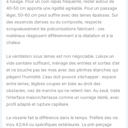
à l’usage. Pour un coin repas fréquenté, rester autour de
40–50 cm apporte une rigidité agréable. Pour un passage
léger, 50–60 cm peut suffire avec des lames épaisses. Sur
des essences denses ou du composite, respecte
scrupuleusement les préconisations fabricant : ces
matériaux réagissent différemment à la dilatation et à la
chaleur.
La ventilation sous lames est non négociable. Laisse un
vide sanitaire suffisant, ménage des entrées et sorties d’air
et ne bouche pas les rives avec des plinthes étanches qui
piègent l’humidité. L’eau doit pouvoir s’échapper : espace
entre lames, légères coupes en biais au droit des
obstacles, nez de marche qui ne retient rien. Au seuil, traite
l’interface maison/terrasse comme un ouvrage dédié, avec
profil adapté et rupture capillaire.
La visserie fait la différence dans le temps. Préfère des vis
inox A2/A4 ou spécifiques extérieures. Le pré-perçage