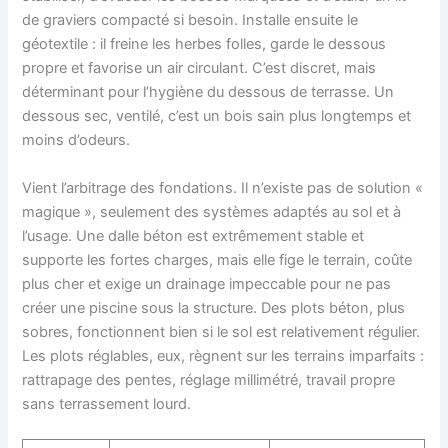
de graviers compacté si besoin. Installe ensuite le
géotextile : il freine les herbes folles, garde le dessous
propre et favorise un air circulant. C’est discret, mais
déterminant pour l’hygiène du dessous de terrasse. Un
dessous sec, ventilé, c’est un bois sain plus longtemps et
moins d’odeurs.
Vient l’arbitrage des fondations. Il n’existe pas de solution «
magique », seulement des systèmes adaptés au sol et à
l’usage. Une dalle béton est extrêmement stable et
supporte les fortes charges, mais elle fige le terrain, coûte
plus cher et exige un drainage impeccable pour ne pas
créer une piscine sous la structure. Des plots béton, plus
sobres, fonctionnent bien si le sol est relativement régulier.
Les plots réglables, eux, règnent sur les terrains imparfaits :
rattrapage des pentes, réglage millimétré, travail propre
sans terrassement lourd.