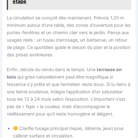
étape
La circulation se conçoit dès maintenant. Prévois 1,20 m
minimum autour d’une table, des zones d’ouverture pour les
portes-fenêtres et un chemin clair vers le jardin. Pense aux
usages réels : un tuyau d’arrosage, un barbecue, un retour
de plage. Ce quotidien guide le dessin du plan et la position
des prises extérieures.
Enfin, décide du rendu dans le temps. Une
terrasse en
bois
qui grise naturellement peut être magnifique si
l’essence s’y prête et que l’entretien reste doux. Si tu tiens à
une teinte soutenue, intègre l’application d’un saturateur
tous les 12 à 24 mois selon l’exposition. L’important n’est
pas de « figer » la couleur, mais d’accompagner le
vieillissement pour qu’il reste homogène et élégant.
Clarifie l’usage principal (repas, détente, jeux) pour
calibrer surface et circulation.