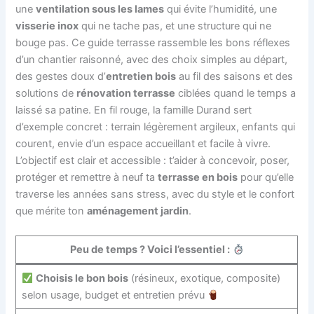
une
ventilation sous les lames
qui évite l’humidité, une
visserie inox
qui ne tache pas, et une structure qui ne
bouge pas. Ce guide terrasse rassemble les bons réflexes
d’un chantier raisonné, avec des choix simples au départ,
des gestes doux d’
entretien bois
au fil des saisons et des
solutions de
rénovation terrasse
ciblées quand le temps a
laissé sa patine. En fil rouge, la famille Durand sert
d’exemple concret : terrain légèrement argileux, enfants qui
courent, envie d’un espace accueillant et facile à vivre.
L’objectif est clair et accessible : t’aider à concevoir, poser,
protéger et remettre à neuf ta
terrasse en bois
pour qu’elle
traverse les années sans stress, avec du style et le confort
que mérite ton
aménagement jardin
.
Peu de temps ? Voici l’essentiel :
Choisis le bon bois
(résineux, exotique, composite)
selon usage, budget et entretien prévu