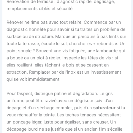
Rénovation de terrasse : diagnostic rapide, dégrisage,
remplacements ciblés et sécurité
Rénover ne rime pas avec tout refaire. Commence par un
diagnostic honnête pour savoir si tu traites un problème de
surface ou de structure. Marque un parcours à pas lents sur
toute la terrasse, écoute le sol, cherche les « rebonds ». Un
point souple ? Souvent une vis fatiguée, une lambourde qui
a bougé ou un plot à régler. Inspecte les têtes de vis : si
elles rouillent, elles tâchent le bois et se cassent en
extraction. Remplacer par de l’inox est un investissement
qui se voit immédiatement.
Pour l’aspect, distingue patine et dégradation. Le gris
uniforme peut être ravivé avec un dégriseur suivi d’un
rinçage et d’un séchage complet, puis d’un
saturateur
si tu
veux réchauffer la teinte. Les taches tenaces nécessitent
un ponçage léger, juste pour égaliser, sans creuser. Un
décapage lourd ne se justifie que si un ancien film s’écaille