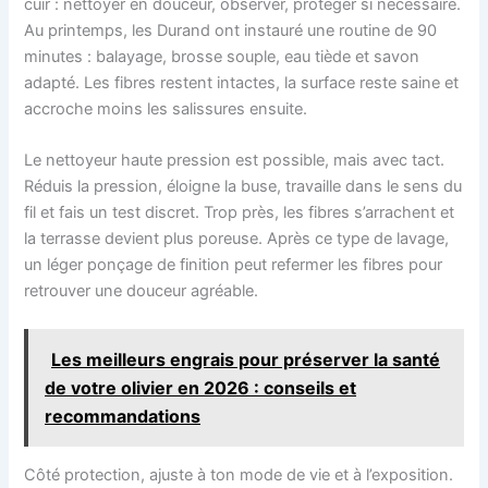
cuir : nettoyer en douceur, observer, protéger si nécessaire.
Au printemps, les Durand ont instauré une routine de 90
minutes : balayage, brosse souple, eau tiède et savon
adapté. Les fibres restent intactes, la surface reste saine et
accroche moins les salissures ensuite.
Le nettoyeur haute pression est possible, mais avec tact.
Réduis la pression, éloigne la buse, travaille dans le sens du
fil et fais un test discret. Trop près, les fibres s’arrachent et
la terrasse devient plus poreuse. Après ce type de lavage,
un léger ponçage de finition peut refermer les fibres pour
retrouver une douceur agréable.
Les meilleurs engrais pour préserver la santé
de votre olivier en 2026 : conseils et
recommandations
Côté protection, ajuste à ton mode de vie et à l’exposition.