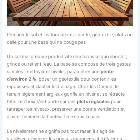
Préparer le sol et les fondations : pente, géotextile, plots ou
dalle pour une base qui ne bouge pas
Un sol mal préparé produit vite une terrasse qui rebondit,
grince ou retient l’eau. La base se compose de trois gestes
simples : nettoyer et niveler, paramétrer une
pente
d’environ 2 %
, poser un géotextile pour contenir les
repousses et clarifier le drainage. Chez les Durand, le
terrain légèrement argileux gonfle en hiver et se rétracte
l’été. Le choix s’est porté sur des
plots réglables
pour
rattraper les niveaux, préserver une bonne ventilation et
ajuster finement la hauteur finie sous la baie.
Le nivellement ne signifie pas tout raser. Il s’agit de
stabiliser, d’évacuer les bosses marquées et d’étaler un lit