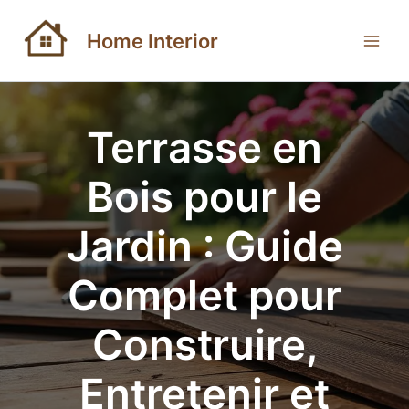
Aller
au
Home Interior
contenu
Terrasse en
Bois pour le
Jardin : Guide
Complet pour
Construire,
Entretenir et