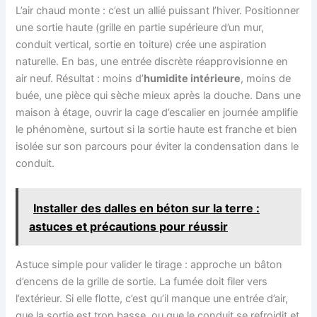
L’air chaud monte : c’est un allié puissant l’hiver. Positionner
une sortie haute (grille en partie supérieure d’un mur,
conduit vertical, sortie en toiture) crée une aspiration
naturelle. En bas, une entrée discrète réapprovisionne en
air neuf. Résultat : moins d’
humidite intérieure
, moins de
buée, une pièce qui sèche mieux après la douche. Dans une
maison à étage, ouvrir la cage d’escalier en journée amplifie
le phénomène, surtout si la sortie haute est franche et bien
isolée sur son parcours pour éviter la condensation dans le
conduit.
Installer des dalles en béton sur la terre :
astuces et précautions pour réussir
Astuce simple pour valider le tirage : approche un bâton
d’encens de la grille de sortie. La fumée doit filer vers
l’extérieur. Si elle flotte, c’est qu’il manque une entrée d’air,
que la sortie est trop basse, ou que le conduit se refroidit et