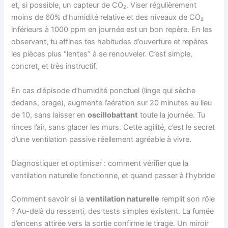
et, si possible, un capteur de CO₂. Viser régulièrement
moins de 60% d’humidité relative et des niveaux de CO₂
inférieurs à 1000 ppm en journée est un bon repère. En les
observant, tu affines tes habitudes d’ouverture et repères
les pièces plus “lentes” à se renouveler. C’est simple,
concret, et très instructif.
En cas d’épisode d’humidité ponctuel (linge qui sèche
dedans, orage), augmente l’aération sur 20 minutes au lieu
de 10, sans laisser en
oscillobattant
toute la journée. Tu
rinces l’air, sans glacer les murs. Cette agilité, c’est le secret
d’une ventilation passive réellement agréable à vivre.
Diagnostiquer et optimiser : comment vérifier que la
ventilation naturelle fonctionne, et quand passer à l’hybride
Comment savoir si la
ventilation naturelle
remplit son rôle
? Au-delà du ressenti, des tests simples existent. La fumée
d’encens attirée vers la sortie confirme le tirage. Un miroir