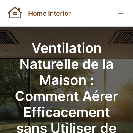
Aller
au
Home Interior
contenu
Ventilation
Naturelle de la
Maison :
Comment Aérer
Efficacement
sans Utiliser de