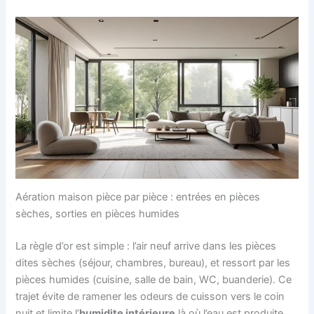
Aération maison pièce par pièce : entrées en pièces
sèches, sorties en pièces humides
La règle d’or est simple : l’air neuf arrive dans les pièces
dites sèches (séjour, chambres, bureau), et ressort par les
pièces humides (cuisine, salle de bain, WC, buanderie). Ce
trajet évite de ramener les odeurs de cuisson vers le coin
nuit et limite l’
humidite intérieure
là où l’eau est produite.