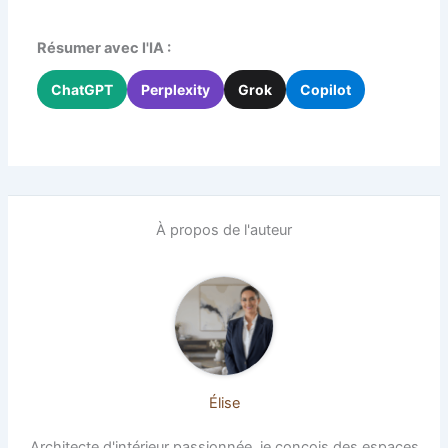
Résumer avec l'IA :
ChatGPT
Perplexity
Grok
Copilot
À propos de l'auteur
Élise
Architecte d'intérieur passionnée, je conçois des espaces