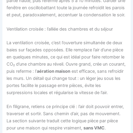
partie haute, puis referme après 5 à 10 minutes. Garder une
fenêtre en oscillobattant toute la journée refroidit les parois
et peut, paradoxalement, accentuer la condensation le soir.
Ventilation croisée : l’alliée des chambres et du séjour
La ventilation croisée, c’est l’ouverture simultanée de deux
baies sur façades opposées. Elle remplace l’air d’une pièce
en quelques minutes, ce qui est idéal pour faire retomber le
CO₂ d’une chambre au réveil. Ouvre grand, crée un courant,
puis referme : l’
aération maison
est efficace, sans refroidir
les murs. Un détail qui change tout : un léger jeu sous les
portes facilite le passage entre pièces, évite les
surpressions locales et régularise la vitesse de l’air.
En filigrane, retiens ce principe clé : l’air doit pouvoir entrer,
traverser et sortir. Sans chemin d’air, pas de mouvement.
La section suivante traduit cette logique pièce par pièce
pour une maison qui respire vraiment,
sans VMC
.