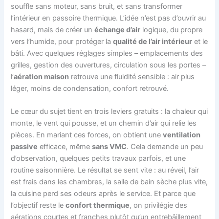
souffle sans moteur, sans bruit, et sans transformer
l’intérieur en passoire thermique. L’idée n’est pas d’ouvrir au
hasard, mais de créer un
échange d’air
logique, du propre
vers l’humide, pour protéger la
qualité de l’air intérieur
et le
bâti. Avec quelques réglages simples – emplacements des
grilles, gestion des ouvertures, circulation sous les portes –
l’
aération maison
retrouve une fluidité sensible : air plus
léger, moins de condensation, confort retrouvé.
Le cœur du sujet tient en trois leviers gratuits : la chaleur qui
monte, le vent qui pousse, et un chemin d’air qui relie les
pièces. En mariant ces forces, on obtient une
ventilation
passive
efficace, même
sans VMC
. Cela demande un peu
d’observation, quelques petits travaux parfois, et une
routine saisonnière. Le résultat se sent vite : au réveil, l’air
est frais dans les chambres, la salle de bain sèche plus vite,
la cuisine perd ses odeurs après le service. Et parce que
l’objectif reste le
confort thermique
, on privilégie des
aérations courtes et franches plutôt qu’un entrebâillement