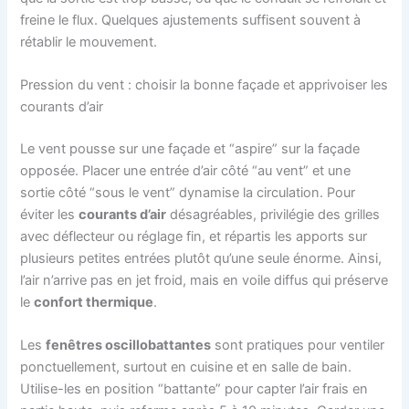
freine le flux. Quelques ajustements suffisent souvent à
rétablir le mouvement.
Pression du vent : choisir la bonne façade et apprivoiser les
courants d’air
Le vent pousse sur une façade et “aspire” sur la façade
opposée. Placer une entrée d’air côté “au vent” et une
sortie côté “sous le vent” dynamise la circulation. Pour
éviter les
courants d’air
désagréables, privilégie des grilles
avec déflecteur ou réglage fin, et répartis les apports sur
plusieurs petites entrées plutôt qu’une seule énorme. Ainsi,
l’air n’arrive pas en jet froid, mais en voile diffus qui préserve
le
confort thermique
.
Les
fenêtres oscillobattantes
sont pratiques pour ventiler
ponctuellement, surtout en cuisine et en salle de bain.
Utilise-les en position “battante” pour capter l’air frais en