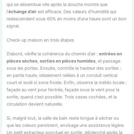
qui se désembue vite après la douche montre que
l’
échange d’air
est efficace. Des valeurs d’humidité qui
redescendent sous 60% en moins d’une heure sont un bon
signal.
Check-up maison en trois étapes
D’abord, vérifie la cohérence du chemin d’air :
entrées en
pièces sèches
,
sorties en pièces humides
, et passage
sous les portes. Ensuite, contrôle la hauteur des sorties :
en partie haute, idéalement reliées à un conduit vertical
court et isolé si zone froide. Enfin, observe la météo locale :
façade au vent pour l’entrée, façade sous le vent pour la
sortie, quand c’est possible. Trois cases cochées, et la
circulation devient naturelle.
Si, malgré tout, la salle de bain reste longue à sécher ou
que les odeurs persistent, envisage une assistance légère.
Un petit extracteur ponctuel en sortie, déclenché après la