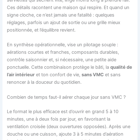
Ces détails racontent une maison qui respire. Et quand un
signe cloche, ce n’est jamais une fatalité : quelques
réglages, parfois un ajout de sortie ou une grille mieux
positionnée, et l’équilibre revient.
En synthèse opérationnelle, vise un pilotage souple :
aérations courtes et franches, composants durables,
contrôle saisonnier et, si nécessaire, une petite aide
ponctuelle. Cette combinaison protège le bâti, la
qualité de
l’air intérieur
et ton confort de vie,
sans VMC
et sans
renoncer à la douceur du quotidien.
Combien de temps faut-il aérer chaque jour sans VMC ?
Le format le plus efficace est d’ouvrir en grand 5 à 10
minutes, une à deux fois par jour, en favorisant la
ventilation croisée (deux ouvertures opposées). Après une
douche ou une cuisson, ajoute 3 à 5 minutes d’aération