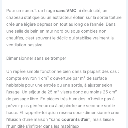
Pour un surcroît de tirage
sans VMC
ni électricité, un
chapeau statique ou un extracteur éolien sur la sortie toiture
crée une légère dépression tout au long de l’année. Dans
une salle de bain en mur nord ou sous combles non
chauffés, c’est souvent le déclic qui stabilise vraiment la
ventilation passive.
Dimensionner sans se tromper
Un repère simple fonctionne bien dans la plupart des cas :
compte environ 1 cm² d’ouverture par m² de surface
habitable pour une entrée ou une sortie, à ajuster selon
l’usage. Un séjour de 25 m² visera donc au moins 25 cm²
de passage libre. En pièces très humides, n’hésite pas à
prévoir plus généreux ou à adjoindre une seconde sortie
haute. Et rappelle-toi qu’un réseau sous-dimensionné crée
l’illusion d’une maison “sans
courants d’air
”, mais laisse
l’humidité s’infiltrer dans les matériaux.