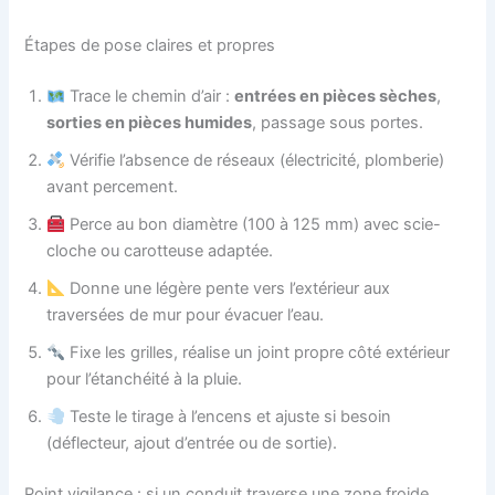
Étapes de pose claires et propres
Trace le chemin d’air :
entrées en pièces sèches
,
sorties en pièces humides
, passage sous portes.
Vérifie l’absence de réseaux (électricité, plomberie)
avant percement.
Perce au bon diamètre (100 à 125 mm) avec scie-
cloche ou carotteuse adaptée.
Donne une légère pente vers l’extérieur aux
traversées de mur pour évacuer l’eau.
Fixe les grilles, réalise un joint propre côté extérieur
pour l’étanchéité à la pluie.
Teste le tirage à l’encens et ajuste si besoin
(déflecteur, ajout d’entrée ou de sortie).
Point vigilance : si un conduit traverse une zone froide,