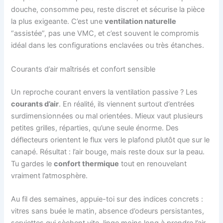
douche, consomme peu, reste discret et sécurise la pièce
la plus exigeante. C’est une
ventilation naturelle
“assistée”, pas une VMC, et c’est souvent le compromis
idéal dans les configurations enclavées ou très étanches.
Courants d’air maîtrisés et confort sensible
Un reproche courant envers la ventilation passive ? Les
courants d’air
. En réalité, ils viennent surtout d’entrées
surdimensionnées ou mal orientées. Mieux vaut plusieurs
petites grilles, réparties, qu’une seule énorme. Des
déflecteurs orientent le flux vers le plafond plutôt que sur le
canapé. Résultat : l’air bouge, mais reste doux sur la peau.
Tu gardes le
confort thermique
tout en renouvelant
vraiment l’atmosphère.
Au fil des semaines, appuie-toi sur des indices concrets :
vitres sans buée le matin, absence d’odeurs persistantes,
serviettes qui sèchent vite, linge moins long à prendre l’air.