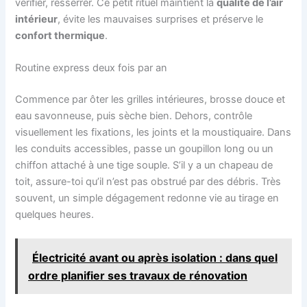
vérifier, resserrer. Ce petit rituel maintient la
qualité de l’air
intérieur
, évite les mauvaises surprises et préserve le
confort thermique
.
Routine express deux fois par an
Commence par ôter les grilles intérieures, brosse douce et
eau savonneuse, puis sèche bien. Dehors, contrôle
visuellement les fixations, les joints et la moustiquaire. Dans
les conduits accessibles, passe un goupillon long ou un
chiffon attaché à une tige souple. S’il y a un chapeau de
toit, assure-toi qu’il n’est pas obstrué par des débris. Très
souvent, un simple dégagement redonne vie au tirage en
quelques heures.
Électricité avant ou après isolation : dans quel
ordre planifier ses travaux de rénovation