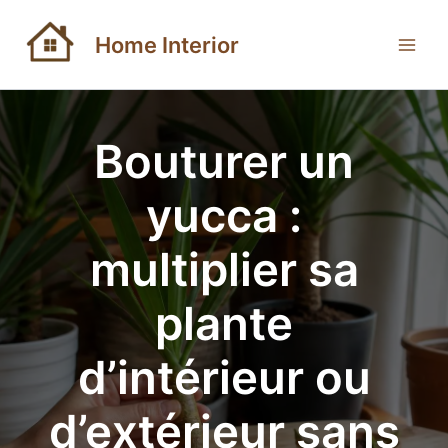
Aller
au
Home Interior
contenu
Bouturer un
yucca :
multiplier sa
plante
d’intérieur ou
d’extérieur sans