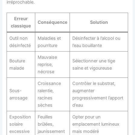
irréprochable.
Erreur
Conséquence
Solution
classique
Outil non
Maladies et
Désinfecter à l’alcool ou
désinfecté
pourriture
l’eau bouillante
Mauvaise
Bouture
Sélectionner une tige
reprise,
malade
saine et vigoureuse
nécrose
Croissance
Contrôler le substrat,
Sous-
ralentie,
augmenter
arrosage
racines
progressivement l’apport
sèches
d’eau
Exposition
Feuilles
Opter pour un
solaire
brûlées,
emplacement lumineux
excessive
jaunissement
mais modéré