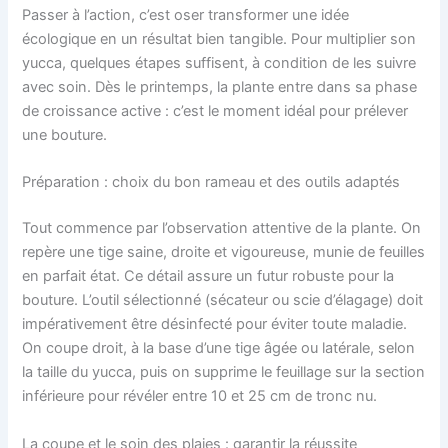
Passer à l’action, c’est oser transformer une idée
écologique en un résultat bien tangible. Pour multiplier son
yucca, quelques étapes suffisent, à condition de les suivre
avec soin. Dès le printemps, la plante entre dans sa phase
de croissance active : c’est le moment idéal pour prélever
une bouture.
Préparation : choix du bon rameau et des outils adaptés
Tout commence par l’observation attentive de la plante. On
repère une tige saine, droite et vigoureuse, munie de feuilles
en parfait état. Ce détail assure un futur robuste pour la
bouture. L’outil sélectionné (sécateur ou scie d’élagage) doit
impérativement être désinfecté pour éviter toute maladie.
On coupe droit, à la base d’une tige âgée ou latérale, selon
la taille du yucca, puis on supprime le feuillage sur la section
inférieure pour révéler entre 10 et 25 cm de tronc nu.
La coupe et le soin des plaies : garantir la réussite