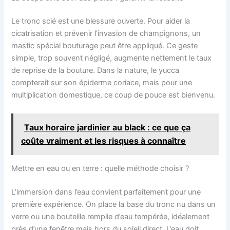
Le tronc scié est une blessure ouverte. Pour aider la
cicatrisation et prévenir l’invasion de champignons, un
mastic spécial bouturage peut être appliqué. Ce geste
simple, trop souvent négligé, augmente nettement le taux
de reprise de la bouture. Dans la nature, le yucca
compterait sur son épiderme coriace, mais pour une
multiplication domestique, ce coup de pouce est bienvenu.
Taux horaire jardinier au black : ce que ça
coûte vraiment et les risques à connaître
Mettre en eau ou en terre : quelle méthode choisir ?
L’immersion dans l’eau convient parfaitement pour une
première expérience. On place la base du tronc nu dans un
verre ou une bouteille remplie d’eau tempérée, idéalement
près d’une fenêtre mais hors du soleil direct. L’eau doit