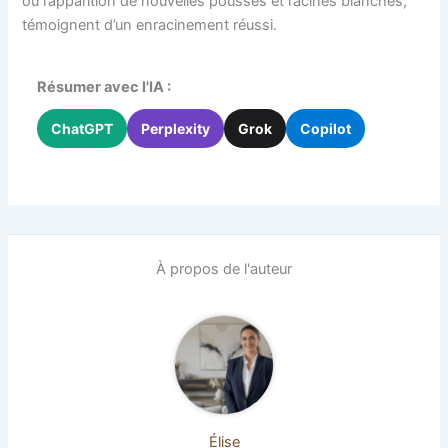
ou l’apparition de nouvelles pousses et racines blanches,
témoignent d’un enracinement réussi.
Résumer avec l'IA :
ChatGPT
Perplexity
Grok
Copilot
À propos de l'auteur
Élise