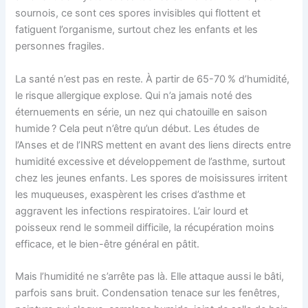
sournois, ce sont ces spores invisibles qui flottent et
fatiguent l’organisme, surtout chez les enfants et les
personnes fragiles.
La santé n’est pas en reste. À partir de 65-70 % d’humidité,
le risque allergique explose. Qui n’a jamais noté des
éternuements en série, un nez qui chatouille en saison
humide ? Cela peut n’être qu’un début. Les études de
l’Anses et de l’INRS mettent en avant des liens directs entre
humidité excessive et développement de l’asthme, surtout
chez les jeunes enfants. Les spores de moisissures irritent
les muqueuses, exaspèrent les crises d’asthme et
aggravent les infections respiratoires. L’air lourd et
poisseux rend le sommeil difficile, la récupération moins
efficace, et le bien-être général en pâtit.
Mais l’humidité ne s’arrête pas là. Elle attaque aussi le bâti,
parfois sans bruit. Condensation tenace sur les fenêtres,