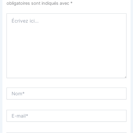
obligatoires sont indiqués avec
*
Écrivez
ici…
Nom*
E-
mail*