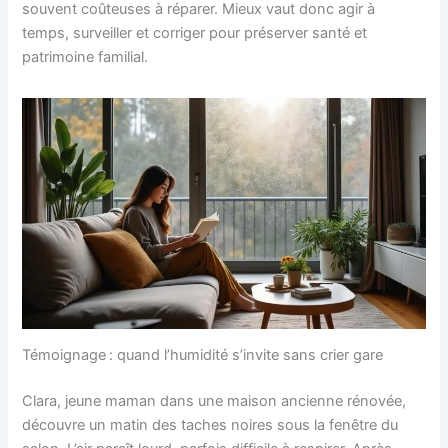
souvent coûteuses à réparer. Mieux vaut donc agir à
temps, surveiller et corriger pour préserver santé et
patrimoine familial.
Témoignage : quand l’humidité s’invite sans crier gare
Clara, jeune maman dans une maison ancienne rénovée,
découvre un matin des taches noires sous la fenêtre du