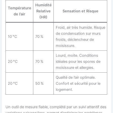
Humidité
Température
Relative
Sensation et Risque
de l’air
(HR)
Froid, air très humide. Risque
de condensation sur murs
10 °C
70 %
froids, déclencheur de
moisissure.
Lourd, moite. Conditions
20 °C
70 %
idéales pour les spores de
moisissure et allergies.
Qualité de l’air optimale.
20 °C
50 %
Confort et sécurité pour le
logement.
Un outil de mesure fiable, complété par un suivi attentif des
variations saisonnières, permet d’anticiper les problèmes