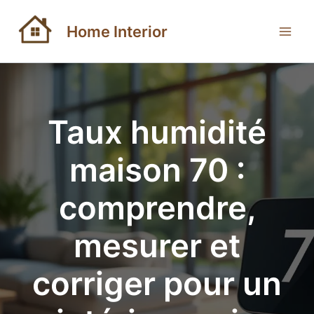
Aller
au
Home Interior
contenu
Taux humidité
maison 70 :
comprendre,
mesurer et
corriger pour un