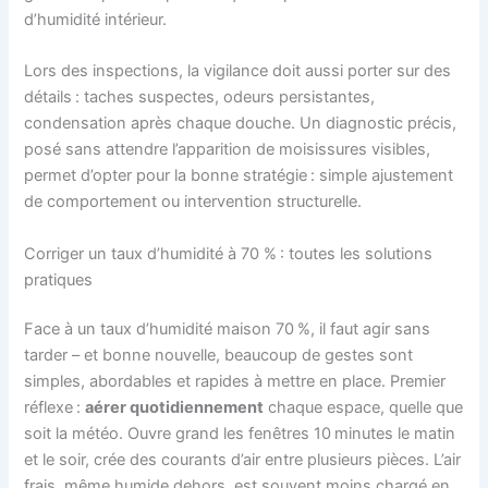
d’humidité intérieur.
Lors des inspections, la vigilance doit aussi porter sur des
détails : taches suspectes, odeurs persistantes,
condensation après chaque douche. Un diagnostic précis,
posé sans attendre l’apparition de moisissures visibles,
permet d’opter pour la bonne stratégie : simple ajustement
de comportement ou intervention structurelle.
Corriger un taux d’humidité à 70 % : toutes les solutions
pratiques
Face à un taux d’humidité maison 70 %, il faut agir sans
tarder – et bonne nouvelle, beaucoup de gestes sont
simples, abordables et rapides à mettre en place. Premier
réflexe :
aérer quotidiennement
chaque espace, quelle que
soit la météo. Ouvre grand les fenêtres 10 minutes le matin
et le soir, crée des courants d’air entre plusieurs pièces. L’air
frais, même humide dehors, est souvent moins chargé en