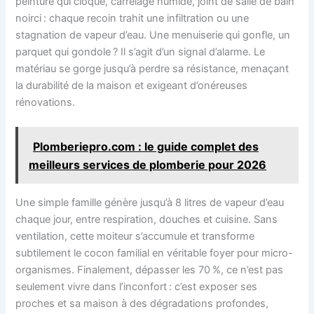
peinture qui cloque, carrelage humide, joint de salle de bain
noirci : chaque recoin trahit une infiltration ou une
stagnation de vapeur d’eau. Une menuiserie qui gonfle, un
parquet qui gondole ? Il s’agit d’un signal d’alarme. Le
matériau se gorge jusqu’à perdre sa résistance, menaçant
la durabilité de la maison et exigeant d’onéreuses
rénovations.
Plomberiepro.com : le guide complet des
meilleurs services de plomberie pour 2026
Une simple famille génère jusqu’à 8 litres de vapeur d’eau
chaque jour, entre respiration, douches et cuisine. Sans
ventilation, cette moiteur s’accumule et transforme
subtilement le cocon familial en véritable foyer pour micro-
organismes. Finalement, dépasser les 70 %, ce n’est pas
seulement vivre dans l’inconfort : c’est exposer ses
proches et sa maison à des dégradations profondes,