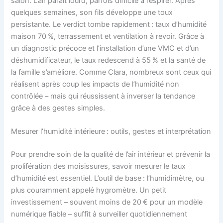
salon. L’air paraît lourd, parfois difficile à respirer. Après
quelques semaines, son fils développe une toux
persistante. Le verdict tombe rapidement : taux d’humidité
maison 70 %, terrassement et ventilation à revoir. Grâce à
un diagnostic précoce et l’installation d’une VMC et d’un
déshumidificateur, le taux redescend à 55 % et la santé de
la famille s’améliore. Comme Clara, nombreux sont ceux qui
réalisent après coup les impacts de l’humidité non
contrôlée – mais qui réussissent à inverser la tendance
grâce à des gestes simples.
Mesurer l’humidité intérieure : outils, gestes et interprétation
Pour prendre soin de la qualité de l’air intérieur et prévenir la
prolifération des moisissures, savoir mesurer le taux
d’humidité est essentiel. L’outil de base : l’humidimètre, ou
plus couramment appelé hygromètre. Un petit
investissement – souvent moins de 20 € pour un modèle
numérique fiable – suffit à surveiller quotidiennement