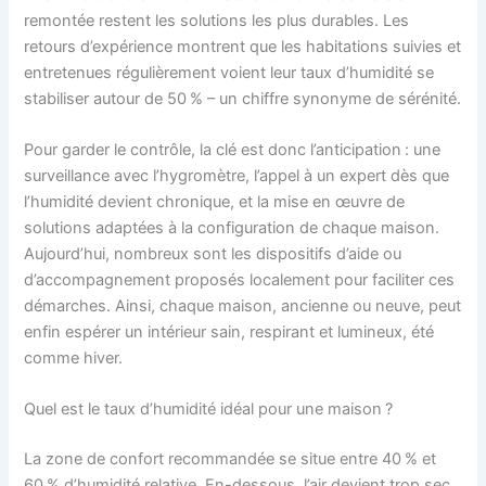
remontée restent les solutions les plus durables. Les
retours d’expérience montrent que les habitations suivies et
entretenues régulièrement voient leur taux d’humidité se
stabiliser autour de 50 % – un chiffre synonyme de sérénité.
Pour garder le contrôle, la clé est donc l’anticipation : une
surveillance avec l’hygromètre, l’appel à un expert dès que
l’humidité devient chronique, et la mise en œuvre de
solutions adaptées à la configuration de chaque maison.
Aujourd’hui, nombreux sont les dispositifs d’aide ou
d’accompagnement proposés localement pour faciliter ces
démarches. Ainsi, chaque maison, ancienne ou neuve, peut
enfin espérer un intérieur sain, respirant et lumineux, été
comme hiver.
Quel est le taux d’humidité idéal pour une maison ?
La zone de confort recommandée se situe entre 40 % et
60 % d’humidité relative. En-dessous, l’air devient trop sec