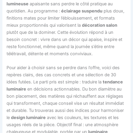
lumineuse
apaisante sans perdre le côté pratique au
quotidien. Au programme :
éclairage suspendu
plus doux,
finitions mates pour limiter l’éblouissement, et formats
mieux proportionnés qui valorisent la
décoration salon
plutôt que de la dominer. Cette évolution répond à un
besoin concret : vivre dans un décor qui apaise, inspire et
reste fonctionnel, même quand la journée s’étire entre
télétravail, détente et moments conviviaux.
Pour aider à choisir sans se perdre dans l’offre, voici des
repères clairs, des cas concrets et une sélection de 30
idées futées. Le parti pris est simple : traduire la
tendance
luminaire
en décisions actionnables. Du bon diamètre au
bon placement, des matières qui réchauffent aux réglages
qui transforment, chaque conseil vise un résultat immédiat
et durable. Tu trouveras aussi des indices pour harmoniser
le
design luminaire
avec les couleurs, les textures et les
usages réels de la pièce. Objectif final : une atmosphère
chaleureuse et modulable, portée par un
luminaire