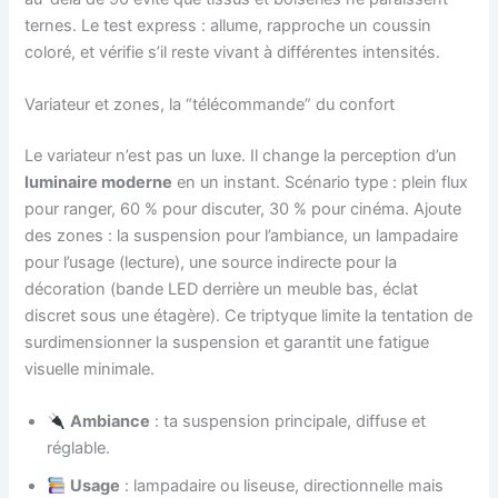
ternes. Le test express : allume, rapproche un coussin
coloré, et vérifie s’il reste vivant à différentes intensités.
Variateur et zones, la “télécommande” du confort
Le variateur n’est pas un luxe. Il change la perception d’un
luminaire moderne
en un instant. Scénario type : plein flux
pour ranger, 60 % pour discuter, 30 % pour cinéma. Ajoute
des zones : la suspension pour l’ambiance, un lampadaire
pour l’usage (lecture), une source indirecte pour la
décoration (bande LED derrière un meuble bas, éclat
discret sous une étagère). Ce triptyque limite la tentation de
surdimensionner la suspension et garantit une fatigue
visuelle minimale.
Ambiance
: ta suspension principale, diffuse et
réglable.
Usage
: lampadaire ou liseuse, directionnelle mais