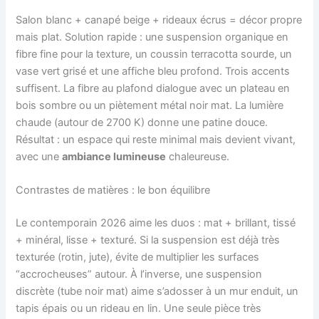
Salon blanc + canapé beige + rideaux écrus = décor propre
mais plat. Solution rapide : une suspension organique en
fibre fine pour la texture, un coussin terracotta sourde, un
vase vert grisé et une affiche bleu profond. Trois accents
suffisent. La fibre au plafond dialogue avec un plateau en
bois sombre ou un piètement métal noir mat. La lumière
chaude (autour de 2700 K) donne une patine douce.
Résultat : un espace qui reste minimal mais devient vivant,
avec une
ambiance lumineuse
chaleureuse.
Contrastes de matières : le bon équilibre
Le contemporain 2026 aime les duos : mat + brillant, tissé
+ minéral, lisse + texturé. Si la suspension est déjà très
texturée (rotin, jute), évite de multiplier les surfaces
“accrocheuses” autour. À l’inverse, une suspension
discrète (tube noir mat) aime s’adosser à un mur enduit, un
tapis épais ou un rideau en lin. Une seule pièce très