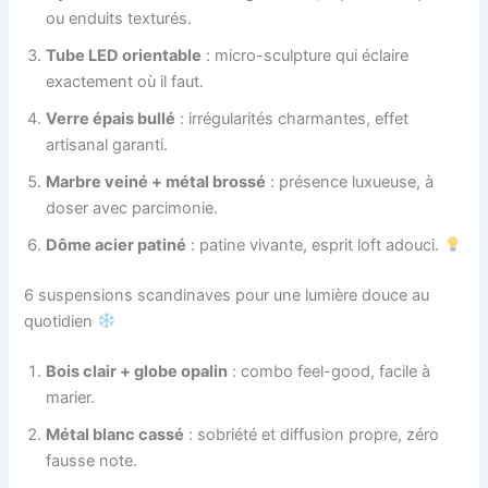
ou enduits texturés.
Tube LED orientable
: micro-sculpture qui éclaire
exactement où il faut.
Verre épais bullé
: irrégularités charmantes, effet
artisanal garanti.
Marbre veiné + métal brossé
: présence luxueuse, à
doser avec parcimonie.
Dôme acier patiné
: patine vivante, esprit loft adouci.
6 suspensions scandinaves pour une lumière douce au
quotidien
Bois clair + globe opalin
: combo feel-good, facile à
marier.
Métal blanc cassé
: sobriété et diffusion propre, zéro
fausse note.