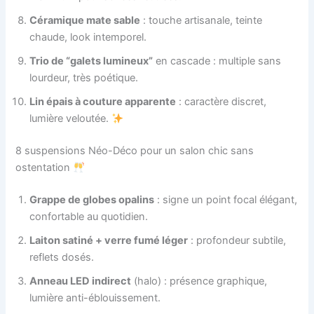
Céramique mate sable
: touche artisanale, teinte
chaude, look intemporel.
Trio de “galets lumineux”
en cascade : multiple sans
lourdeur, très poétique.
Lin épais à couture apparente
: caractère discret,
lumière veloutée.
8 suspensions Néo-Déco pour un salon chic sans
ostentation
Grappe de globes opalins
: signe un point focal élégant,
confortable au quotidien.
Laiton satiné + verre fumé léger
: profondeur subtile,
reflets dosés.
Anneau LED indirect
(halo) : présence graphique,
lumière anti-éblouissement.