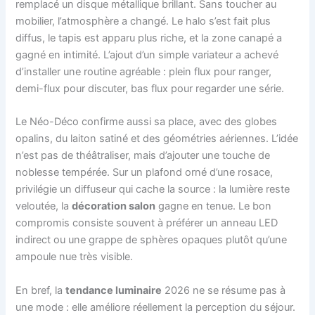
remplacé un disque métallique brillant. Sans toucher au
mobilier, l’atmosphère a changé. Le halo s’est fait plus
diffus, le tapis est apparu plus riche, et la zone canapé a
gagné en intimité. L’ajout d’un simple variateur a achevé
d’installer une routine agréable : plein flux pour ranger,
demi-flux pour discuter, bas flux pour regarder une série.
Le Néo-Déco confirme aussi sa place, avec des globes
opalins, du laiton satiné et des géométries aériennes. L’idée
n’est pas de théâtraliser, mais d’ajouter une touche de
noblesse tempérée. Sur un plafond orné d’une rosace,
privilégie un diffuseur qui cache la source : la lumière reste
veloutée, la
décoration salon
gagne en tenue. Le bon
compromis consiste souvent à préférer un anneau LED
indirect ou une grappe de sphères opaques plutôt qu’une
ampoule nue très visible.
En bref, la
tendance luminaire
2026 ne se résume pas à
une mode : elle améliore réellement la perception du séjour.