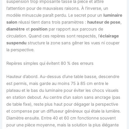
suspension trop imposante tasse la pièce et attire
l’attention pour de mauvaises raisons. À l’inverse, un
modèle minuscule paraît perdu. Le secret pour un
luminaire
salon
réussi tient dans trois paramètres :
hauteur de pose
,
diamètre
et
position
par rapport aux parcours de
circulation. Quand ces repères sont respectés, l’
éclairage
suspendu
structure la zone sans gêner les vues ni couper
la perspective.
Repères simples qui évitent 80 % des erreurs
Hauteur d’abord. Au-dessus d’une table basse, descendre
est permis, mais garde au moins 75 à 85 cm entre le
plateau et le bas du luminaire pour éviter les chocs visuels
en station debout. Au centre d’un salon sans ancrage (pas
de table fixe), reste plus haut pour dégager la perspective
et compense par un diffuseur généreux qui étale la lumière.
Diamètre ensuite. Entre 40 et 60 cm fonctionne souvent
pour une pièce moyenne, mais la solution la plus élégante