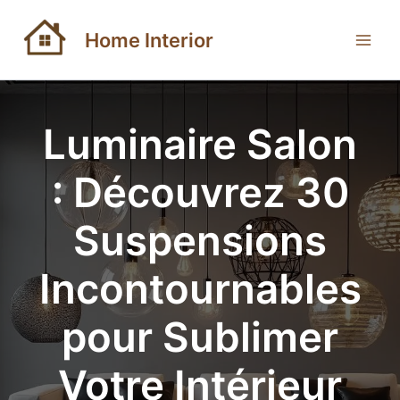
Aller
au
Home Interior
contenu
Luminaire Salon
: Découvrez 30
Suspensions
Incontournables
pour Sublimer
Votre Intérieur