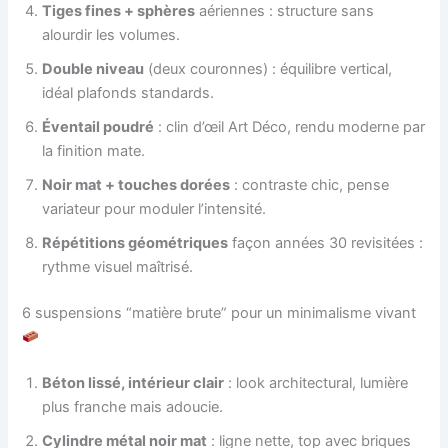
Tiges fines + sphères
aériennes : structure sans
alourdir les volumes.
Double niveau
(deux couronnes) : équilibre vertical,
idéal plafonds standards.
Éventail poudré
: clin d’œil Art Déco, rendu moderne par
la finition mate.
Noir mat + touches dorées
: contraste chic, pense
variateur pour moduler l’intensité.
Répétitions géométriques
façon années 30 revisitées :
rythme visuel maîtrisé.
6 suspensions “matière brute” pour un minimalisme vivant
Béton lissé, intérieur clair
: look architectural, lumière
plus franche mais adoucie.
Cylindre métal noir mat
: ligne nette, top avec briques