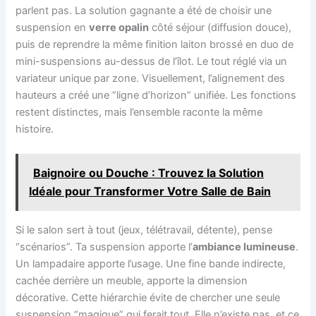
parlent pas. La solution gagnante a été de choisir une
suspension en
verre opalin
côté séjour (diffusion douce),
puis de reprendre la même finition laiton brossé en duo de
mini-suspensions au-dessus de l’îlot. Le tout réglé via un
variateur unique par zone. Visuellement, l’alignement des
hauteurs a créé une “ligne d’horizon” unifiée. Les fonctions
restent distinctes, mais l’ensemble raconte la même
histoire.
Baignoire ou Douche : Trouvez la Solution
Idéale pour Transformer Votre Salle de Bain
Si le salon sert à tout (jeux, télétravail, détente), pense
“scénarios”. Ta suspension apporte l’
ambiance lumineuse
.
Un lampadaire apporte l’usage. Une fine bande indirecte,
cachée derrière un meuble, apporte la dimension
décorative. Cette hiérarchie évite de chercher une seule
suspension “magique” qui ferait tout. Elle n’existe pas, et ce