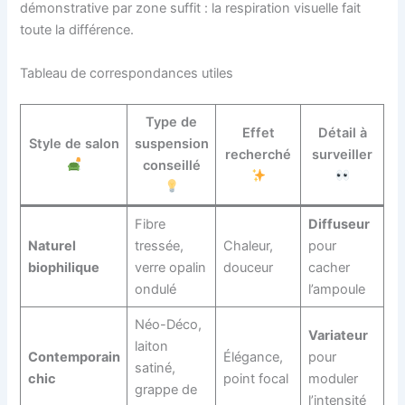
démonstrative par zone suffit : la respiration visuelle fait
toute la différence.
Tableau de correspondances utiles
Type de
Effet
Détail à
Style de salon
suspension
recherché
surveiller
conseillé
Fibre
Diffuseur
Naturel
tressée,
Chaleur,
pour
biophilique
verre opalin
douceur
cacher
ondulé
l’ampoule
Néo-Déco,
Variateur
laiton
Contemporain
Élégance,
pour
satiné,
chic
point focal
moduler
grappe de
l’intensité