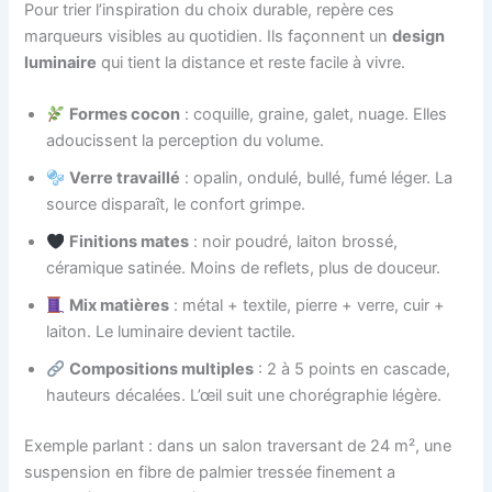
Pour trier l’inspiration du choix durable, repère ces
marqueurs visibles au quotidien. Ils façonnent un
design
luminaire
qui tient la distance et reste facile à vivre.
Formes cocon
: coquille, graine, galet, nuage. Elles
adoucissent la perception du volume.
Verre travaillé
: opalin, ondulé, bullé, fumé léger. La
source disparaît, le confort grimpe.
Finitions mates
: noir poudré, laiton brossé,
céramique satinée. Moins de reflets, plus de douceur.
Mix matières
: métal + textile, pierre + verre, cuir +
laiton. Le luminaire devient tactile.
Compositions multiples
: 2 à 5 points en cascade,
hauteurs décalées. L’œil suit une chorégraphie légère.
Exemple parlant : dans un salon traversant de 24 m², une
suspension en fibre de palmier tressée finement a