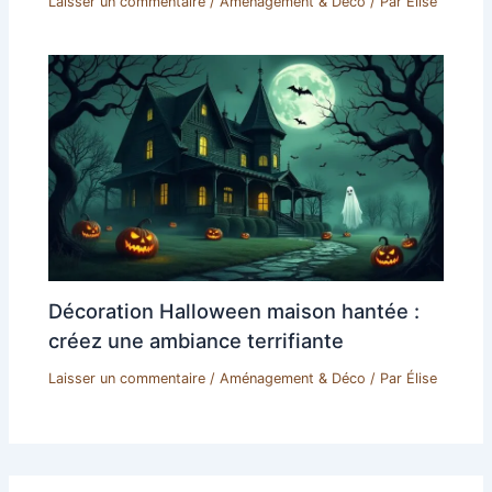
Laisser un commentaire
/
Aménagement & Déco
/ Par
Élise
Décoration Halloween maison hantée :
créez une ambiance terrifiante
Laisser un commentaire
/
Aménagement & Déco
/ Par
Élise