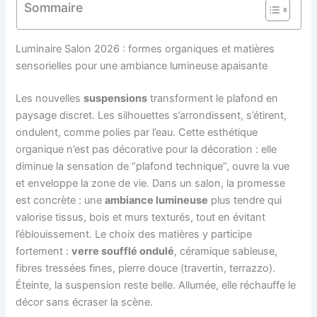
Sommaire
Luminaire Salon 2026 : formes organiques et matières
sensorielles pour une ambiance lumineuse apaisante
Les nouvelles
sus­pensions
transforment le plafond en
paysage discret. Les silhouettes s’arrondissent, s’étirent,
ondulent, comme polies par l’eau. Cette esthétique
organique n’est pas décorative pour la décoration : elle
diminue la sensation de “plafond technique”, ouvre la vue
et enveloppe la zone de vie. Dans un salon, la promesse
est concrète : une
ambiance lumineuse
plus tendre qui
valorise tissus, bois et murs texturés, tout en évitant
l’éblouissement. Le choix des matières y participe
fortement :
verre soufflé ondulé
, céramique sableuse,
fibres tressées fines, pierre douce (travertin, terrazzo).
Éteinte, la suspension reste belle. Allumée, elle réchauffe le
décor sans écraser la scène.