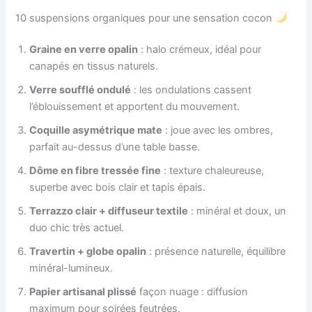
10 suspensions organiques pour une sensation cocon
Graine en verre opalin
: halo crémeux, idéal pour
canapés en tissus naturels.
Verre soufflé ondulé
: les ondulations cassent
l’éblouissement et apportent du mouvement.
Coquille asymétrique mate
: joue avec les ombres,
parfait au-dessus d’une table basse.
Dôme en fibre tressée fine
: texture chaleureuse,
superbe avec bois clair et tapis épais.
Terrazzo clair + diffuseur textile
: minéral et doux, un
duo chic très actuel.
Travertin + globe opalin
: présence naturelle, équilibre
minéral-lumineux.
Papier artisanal plissé
façon nuage : diffusion
maximum pour soirées feutrées.