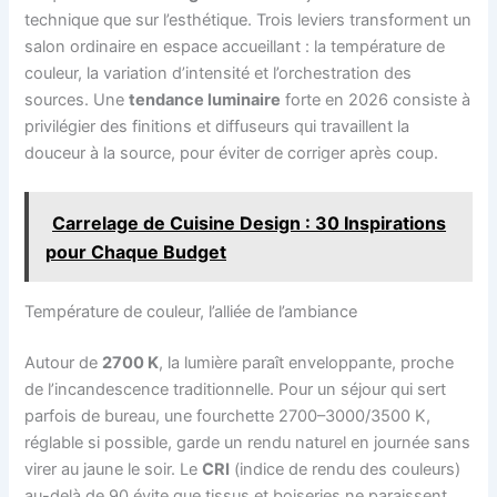
technique que sur l’esthétique. Trois leviers transforment un
salon ordinaire en espace accueillant : la température de
couleur, la variation d’intensité et l’orchestration des
sources. Une
tendance luminaire
forte en 2026 consiste à
privilégier des finitions et diffuseurs qui travaillent la
douceur à la source, pour éviter de corriger après coup.
Carrelage de Cuisine Design : 30 Inspirations
pour Chaque Budget
Température de couleur, l’alliée de l’ambiance
Autour de
2700 K
, la lumière paraît enveloppante, proche
de l’incandescence traditionnelle. Pour un séjour qui sert
parfois de bureau, une fourchette 2700–3000/3500 K,
réglable si possible, garde un rendu naturel en journée sans
virer au jaune le soir. Le
CRI
(indice de rendu des couleurs)
au-delà de 90 évite que tissus et boiseries ne paraissent