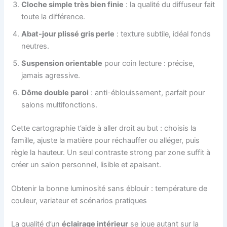
Cloche simple très bien finie
: la qualité du diffuseur fait
toute la différence.
Abat-jour plissé gris perle
: texture subtile, idéal fonds
neutres.
Suspension orientable
pour coin lecture : précise,
jamais agressive.
Dôme double paroi
: anti-éblouissement, parfait pour
salons multifonctions.
Cette cartographie t’aide à aller droit au but : choisis la
famille, ajuste la matière pour réchauffer ou alléger, puis
règle la hauteur. Un seul contraste strong par zone suffit à
créer un salon personnel, lisible et apaisant.
Obtenir la bonne luminosité sans éblouir : température de
couleur, variateur et scénarios pratiques
La qualité d’un
éclairage intérieur
se joue autant sur la