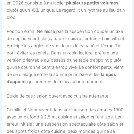
en 2026 consiste à multiplier
plusieurs petits volumes
plutôt qu’un XXL unique. Le regard lit un rythme au lieu d’un
bloc.
Position enfin. Ne laisse pas la suspension couper un axe
de déplacement clé (canapé – cuisine, entrée – baie vitrée).
Anticipe les angles de vue depuis le canapé et l’écran TV
pour éviter les reflets. Dans un coin lecture, préfère une
version orientable au-dessus d’une table d’appoint plutôt
qu’une couronne centrale trop vive. Le confort perçu vient
de ce dialogue entre la source principale et les
lampes
d’appoint
qui prennent le relais au bon moment.
Étude de cas : salon ouvert avec cuisine attenante
Camille et Noor vivent dans une maison des années 1990
avec un plafond à 2,5 m, cuisine et salon en enfilade. Leur
erreur initiale : une suspension spectaculaire côté salon et
des spots froids côté cuisine, deux mondes qui ne se