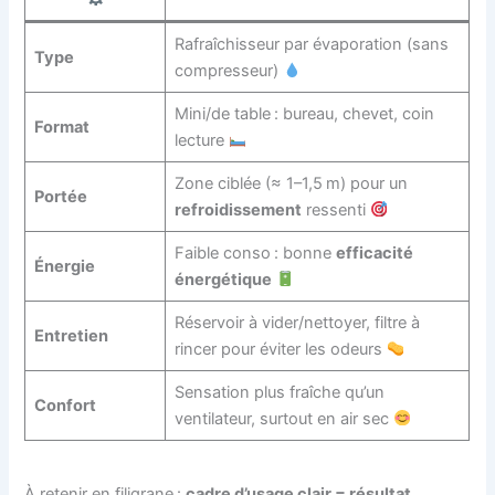
Rafraîchisseur par évaporation (sans
Type
compresseur)
Mini/de table : bureau, chevet, coin
Format
lecture
Zone ciblée (≈ 1–1,5 m) pour un
Portée
refroidissement
ressenti
Faible conso : bonne
efficacité
Énergie
énergétique
Réservoir à vider/nettoyer, filtre à
Entretien
rincer pour éviter les odeurs
Sensation plus fraîche qu’un
Confort
ventilateur, surtout en air sec
À retenir en filigrane :
cadre d’usage clair = résultat