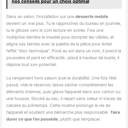
nos conseils pour un choix optimal
Dans un salon, l’installation sur une
desserte mobile
devient un vrai plus. Tu le rapproches du bureau en journée,
tu le glisses vers le coin lecture en soirée. Fixe une
multiprise derrière le meuble pour dompter les câbles, et
aligne ses teintes avec la palette de la pièce pour éviter
l’effet “bloc technique”. Posé au sol dans un coin, il prend la
poussière et perd en efficacité ; placé à hauteur de buste, il
déploie tout son potentiel.
Le rangement hors saison joue la durabilité. Une fois l’été
passé, vide le réservoir, laisse sécher complètement les
éléments internes, puis glisse l’appareil dans son carton ou
une housse. Stocké au sec, il repart sans odeur ni traces de
calcaire au printemps. Cette routine prolonge la vie de
l’appareil et soutient une démarche plus responsable :
faire
durer ce que l’on possède
, plutôt que remplacer.