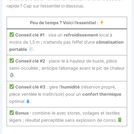
rapide ? Cap sur l’essentiel ci‑dessous.
Peu de temps ? Voici l’essentiel :
Conseil clé #1
: vise un
refroidissement
local à
moins de 1,5 m ; n’attends pas l’effet d’une
climatisation
portable
.
Conseil clé #2
: place-le à hauteur de buste, pièce
semi-occultée ; anticipe l’allumage avant le pic de chaleur
.
Conseil clé #3
: gère l’
humidité
(réservoir propre,
pièce ventilée le matin/soir) pour un
confort thermique
optimal
.
Bonus
: combine-le avec stores, voilages et textiles
légers ; résultat perceptible sans explosion de conso
.