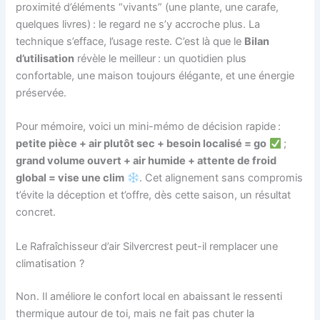
proximité d’éléments “vivants” (une plante, une carafe,
quelques livres) : le regard ne s’y accroche plus. La
technique s’efface, l’usage reste. C’est là que le
Bilan
d’utilisation
révèle le meilleur : un quotidien plus
confortable, une maison toujours élégante, et une énergie
préservée.
Pour mémoire, voici un mini-mémo de décision rapide :
petite pièce + air plutôt sec + besoin localisé = go
;
grand volume ouvert + air humide + attente de froid
global = vise une clim
. Cet alignement sans compromis
t’évite la déception et t’offre, dès cette saison, un résultat
concret.
Le Rafraîchisseur d’air Silvercrest peut-il remplacer une
climatisation ?
Non. Il améliore le confort local en abaissant le ressenti
thermique autour de toi, mais ne fait pas chuter la