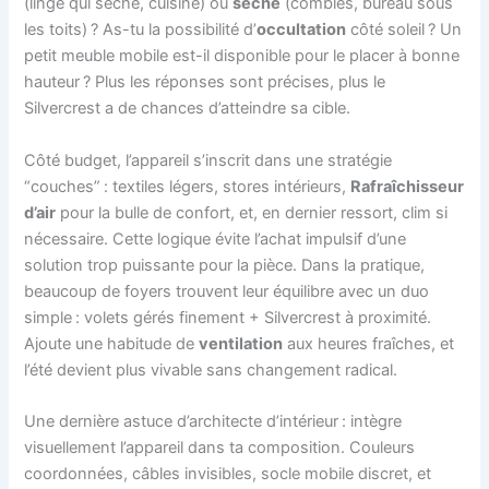
(linge qui sèche, cuisine) ou
séche
(combles, bureau sous
les toits) ? As-tu la possibilité d’
occultation
côté soleil ? Un
petit meuble mobile est-il disponible pour le placer à bonne
hauteur ? Plus les réponses sont précises, plus le
Silvercrest a de chances d’atteindre sa cible.
Côté budget, l’appareil s’inscrit dans une stratégie
“couches” : textiles légers, stores intérieurs,
Rafraîchisseur
d’air
pour la bulle de confort, et, en dernier ressort, clim si
nécessaire. Cette logique évite l’achat impulsif d’une
solution trop puissante pour la pièce. Dans la pratique,
beaucoup de foyers trouvent leur équilibre avec un duo
simple : volets gérés finement + Silvercrest à proximité.
Ajoute une habitude de
ventilation
aux heures fraîches, et
l’été devient plus vivable sans changement radical.
Une dernière astuce d’architecte d’intérieur : intègre
visuellement l’appareil dans ta composition. Couleurs
coordonnées, câbles invisibles, socle mobile discret, et