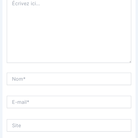
ici…
Nom*
E-
mail*
Site