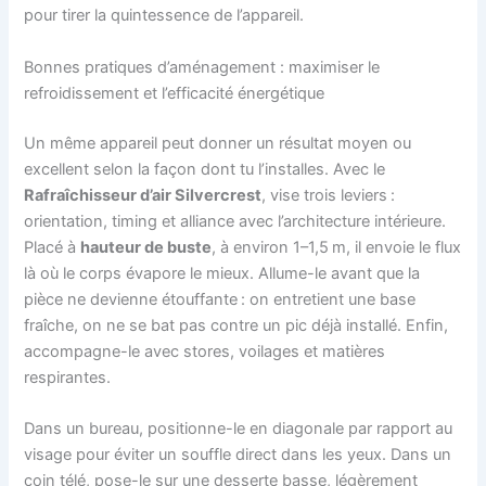
pour tirer la quintessence de l’appareil.
Bonnes pratiques d’aménagement : maximiser le
refroidissement et l’efficacité énergétique
Un même appareil peut donner un résultat moyen ou
excellent selon la façon dont tu l’installes. Avec le
Rafraîchisseur d’air Silvercrest
, vise trois leviers :
orientation, timing et alliance avec l’architecture intérieure.
Placé à
hauteur de buste
, à environ 1–1,5 m, il envoie le flux
là où le corps évapore le mieux. Allume-le avant que la
pièce ne devienne étouffante : on entretient une base
fraîche, on ne se bat pas contre un pic déjà installé. Enfin,
accompagne-le avec stores, voilages et matières
respirantes.
Dans un bureau, positionne-le en diagonale par rapport au
visage pour éviter un souffle direct dans les yeux. Dans un
coin télé, pose-le sur une desserte basse, légèrement