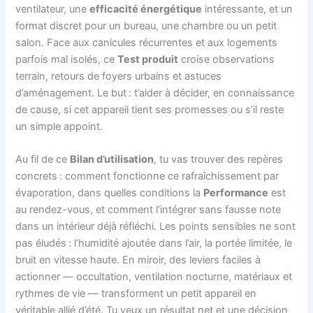
ventilateur, une
efficacité énergétique
intéressante, et un
format discret pour un bureau, une chambre ou un petit
salon. Face aux canicules récurrentes et aux logements
parfois mal isolés, ce
Test produit
croise observations
terrain, retours de foyers urbains et astuces
d’aménagement. Le but : t’aider à décider, en connaissance
de cause, si cet appareil tient ses promesses ou s’il reste
un simple appoint.
Au fil de ce
Bilan d’utilisation
, tu vas trouver des repères
concrets : comment fonctionne ce rafraîchissement par
évaporation, dans quelles conditions la
Performance
est
au rendez-vous, et comment l’intégrer sans fausse note
dans un intérieur déjà réfléchi. Les points sensibles ne sont
pas éludés : l’humidité ajoutée dans l’air, la portée limitée, le
bruit en vitesse haute. En miroir, des leviers faciles à
actionner — occultation, ventilation nocturne, matériaux et
rythmes de vie — transforment un petit appareil en
véritable allié d’été. Tu veux un résultat net et une décision