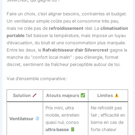
Silvercrest, qui gagne où ?
Faire un choix, c’est aligner besoins, contraintes et budget.
Un ventilateur simple coûte peu et consomme très peu,
mais ne crée pas de
refroidissement
réel. La
climatisation
portable
fait baisser la température, mais impose un tuyau
d’évacuation, du bruit et une consommation plus marquée.
Entre les deux, le
Rafraîchisseur d’air Silvercrest
gagne la
manche du “confort local malin” : peu d’énergie, format
discret, sentiment de fraîcheur perceptible autour de toi.
Vue d’ensemble comparative :
Solution
Atouts majeurs
Limites
Prix mini, ultra
Ne refroidit pas
mobile, entretien
l’air ; efficacité en
Ventilateur
quasi nul, conso
berne en cas de
ultra basse
forte chaleur