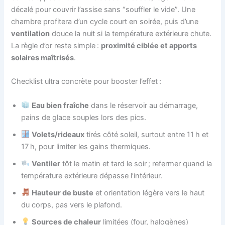
décalé pour couvrir l’assise sans “souffler le vide”. Une
chambre profitera d’un cycle court en soirée, puis d’une
ventilation
douce la nuit si la température extérieure chute.
La règle d’or reste simple :
proximité ciblée et apports
solaires maîtrisés
.
Checklist ultra concrète pour booster l’effet :
Eau bien fraîche
dans le réservoir au démarrage,
pains de glace souples lors des pics.
Volets/rideaux
tirés côté soleil, surtout entre 11 h et
17 h, pour limiter les gains thermiques.
Ventiler
tôt le matin et tard le soir ; refermer quand la
température extérieure dépasse l’intérieur.
Hauteur de buste
et orientation légère vers le haut
du corps, pas vers le plafond.
Sources de chaleur
limitées (four, halogènes)