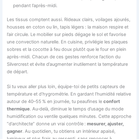
pendant l’après-midi.
Les tissus comptent aussi. Rideaux clairs, voilages ajourés,
housses en coton ou lin, tapis légers : la maison respire et
l’air circule. Le mobilier sur pieds dégage le sol et favorise
une convection naturelle. En cuisine, privilégie les plaques
sobres et la cocotte à feu doux plutôt que le four en plein
après-midi. Chacun de ces gestes renforce l’action du
Silvercrest et évite d’augmenter inutilement la température
de départ.
Si tu veux aller plus loin, équipe-toi de petits capteurs de
température et d’hygrométrie. En gardant l’humidité relative
autour de 40–55 % en journée, tu peaufines le
confort
thermique
. Au‑delà, diminue le temps d’usage du mode
humidification ou ventile quelques minutes. Cette approche
“d’architecte” donne un vrai contrôle :
mesurer, ajuster,
gagner
. Au quotidien, tu obtiens un intérieur apaisé,
lumineux et plus frais au ressenti, sans renoncer à