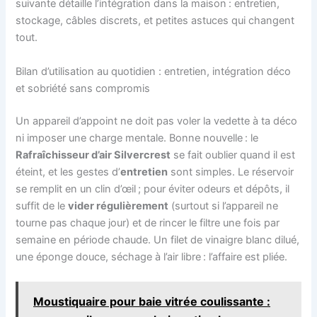
suivante détaille l’intégration dans la maison : entretien,
stockage, câbles discrets, et petites astuces qui changent
tout.
Bilan d’utilisation au quotidien : entretien, intégration déco
et sobriété sans compromis
Un appareil d’appoint ne doit pas voler la vedette à ta déco
ni imposer une charge mentale. Bonne nouvelle : le
Rafraîchisseur d’air Silvercrest
se fait oublier quand il est
éteint, et les gestes d’
entretien
sont simples. Le réservoir
se remplit en un clin d’œil ; pour éviter odeurs et dépôts, il
suffit de le
vider régulièrement
(surtout si l’appareil ne
tourne pas chaque jour) et de rincer le filtre une fois par
semaine en période chaude. Un filet de vinaigre blanc dilué,
une éponge douce, séchage à l’air libre : l’affaire est pliée.
Moustiquaire pour baie vitrée coulissante :