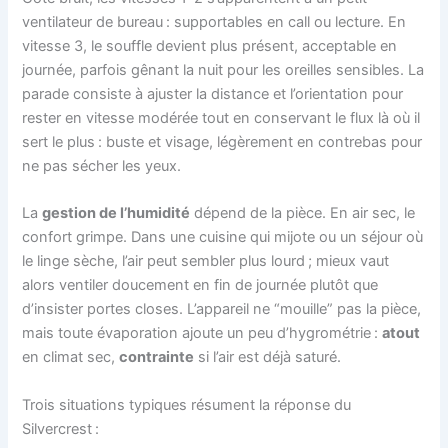
ventilateur de bureau : supportables en call ou lecture. En
vitesse 3, le souffle devient plus présent, acceptable en
journée, parfois gênant la nuit pour les oreilles sensibles. La
parade consiste à ajuster la distance et l’orientation pour
rester en vitesse modérée tout en conservant le flux là où il
sert le plus : buste et visage, légèrement en contrebas pour
ne pas sécher les yeux.
La
gestion de l’humidité
dépend de la pièce. En air sec, le
confort grimpe. Dans une cuisine qui mijote ou un séjour où
le linge sèche, l’air peut sembler plus lourd ; mieux vaut
alors ventiler doucement en fin de journée plutôt que
d’insister portes closes. L’appareil ne “mouille” pas la pièce,
mais toute évaporation ajoute un peu d’hygrométrie :
atout
en climat sec,
contrainte
si l’air est déjà saturé.
Trois situations typiques résument la réponse du
Silvercrest :