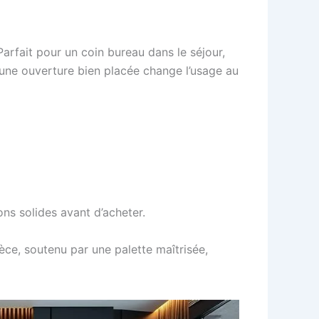
 Parfait pour un coin bureau dans le séjour,
 une ouverture bien placée change l’usage au
ons solides avant d’acheter.
ièce, soutenu par une palette maîtrisée,