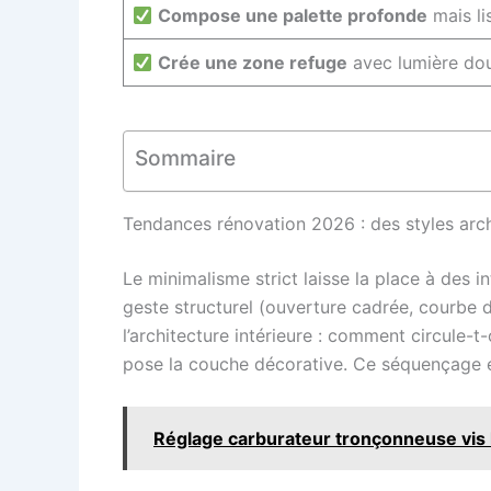
Compose une palette profonde
mais li
Crée une zone refuge
avec lumière dou
Sommaire
Tendances rénovation 2026 : des styles arch
Le minimalisme strict laisse la place à des in
geste structurel (ouverture cadrée, courbe 
l’architecture intérieure : comment circule-t
pose la couche décorative. Ce séquençage évi
Réglage carburateur tronçonneuse vis h 