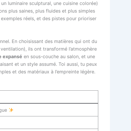
un luminaire sculptural, une cuisine colorée)
ons plus saines, plus fluides et plus simples
 exemples réels, et des pistes pour prioriser
nnel. En choisissant des matières qui ont du
+ ventilation), ils ont transformé l’atmosphère
ge expansé
en sous-couche au salon, et une
isant et un style assumé. Toi aussi, tu peux
ples et des matériaux à l’empreinte légère.
ogue