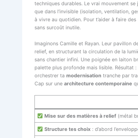
techniques durables. Le vrai mouvement se jo
que dans l’invisible (isolation, ventilation,
à vivre au quotidien. Pour t’aider à faire de
sans surcoût inutile.
Imaginons Camille et Rayan. Leur pavillon de
relief, en structurant la circulation de la lu
sans chantier infini. Une poignée en laiton b
palette plus profonde mais lisible. Résultat 
orchestrer ta
modernisation
tranche par tra
Cap sur une
architecture contemporaine
qu
Mise sur des matières à relief
(métal br
Structure tes choix
: d’abord l’enveloppe