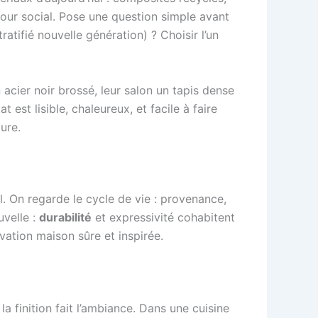
jour social. Pose une question simple avant
ratifié nouvelle génération) ? Choisir l’un
acier noir brossé, leur salon un tapis dense
est lisible, chaleureux, et facile à faire
dure.
l. On regarde le cycle de vie : provenance,
uvelle :
durabilité
et expressivité cohabitent
ovation maison sûre et inspirée.
a finition fait l’ambiance. Dans une cuisine