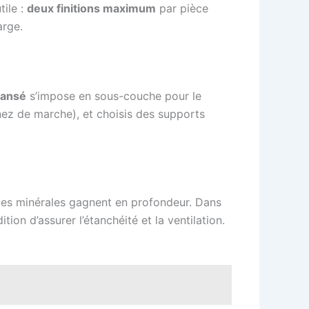
tile :
deux finitions maximum
par pièce
arge.
pansé
s’impose en sous-couche pour le
nez de marche), et choisis des supports
faces minérales gagnent en profondeur. Dans
tion d’assurer l’étanchéité et la ventilation.