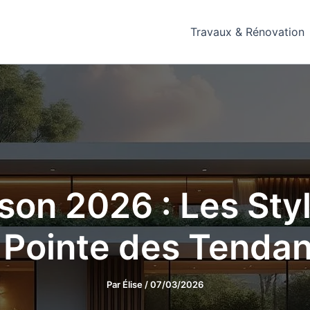
Travaux & Rénovation
on 2026 : Les Sty
a Pointe des Tenda
Par
Élise
/
07/03/2026