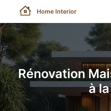
Aller
au
Home Interior
contenu
Rénovation Mais
à l