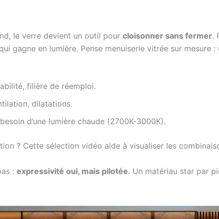
ond, le verre devient un outil pour
cloisonner sans fermer
.
 qui gagne en lumière. Pense menuiserie vitrée sur mesure :
abilité, filière de réemploi.
ilation, dilatations.
a besoin d’une lumière chaude (2700K-3000K).
tion ? Cette sélection vidéo aide à visualiser les combinais
pas :
expressivité oui, mais pilotée
. Un matériau star par p