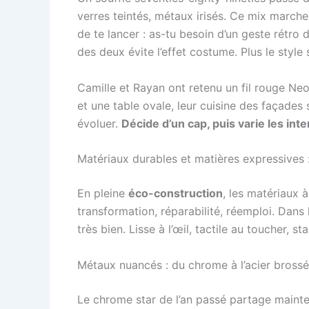
verres teintés, métaux irisés. Ce mix marche
de te lancer : as-tu besoin d’un geste rétro 
des deux évite l’effet costume. Plus le style s
Camille et Rayan ont retenu un fil rouge Neo
et une table ovale, leur cuisine des façades 
évoluer.
Décide d’un cap, puis varie les inte
Matériaux durables et matières expressives
En pleine
éco-construction
, les matériaux 
transformation, réparabilité, réemploi. Dans
très bien. Lisse à l’œil, tactile au toucher, 
Métaux nuancés : du chrome à l’acier brossé,
Le chrome star de l’an passé partage maintena