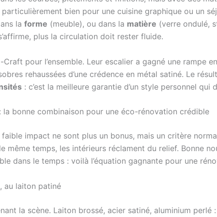
 particulièrement bien pour une cuisine graphique ou un sé
dans la
forme
(meuble), ou dans la
matière
(verre ondulé, st
’affirme, plus la circulation doit rester fluide.
-Craft pour l’ensemble. Leur escalier a gagné une rampe en 
sobres rehaussées d’une crédence en métal satiné. Le résultat 
nsités
: c’est la meilleure garantie d’un style personnel qui 
 : la bonne combinaison pour une éco-rénovation crédible
à faible impact ne sont plus un bonus, mais un critère norma
 le même temps, les intérieurs réclament du relief. Bonne no
stable dans le temps : voilà l’équation gagnante pour une rén
 au laiton patiné
nt la scène. Laiton brossé, acier satiné, aluminium perlé : l