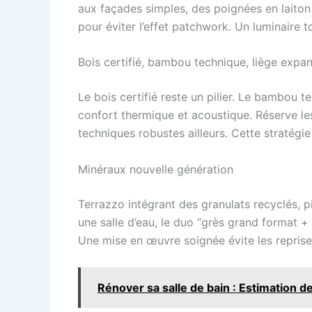
aux façades simples, des poignées en laiton 
pour éviter l’effet patchwork. Un luminaire 
Bois certifié, bambou technique, liège expa
Le bois certifié reste un pilier. Le bambou t
confort thermique et acoustique. Réserve le
techniques robustes ailleurs. Cette stratégi
Minéraux nouvelle génération
Terrazzo intégrant des granulats recyclés, p
une salle d’eau, le duo “grès grand format + n
Une mise en œuvre soignée évite les repris
Rénover sa salle de bain : Estimation 